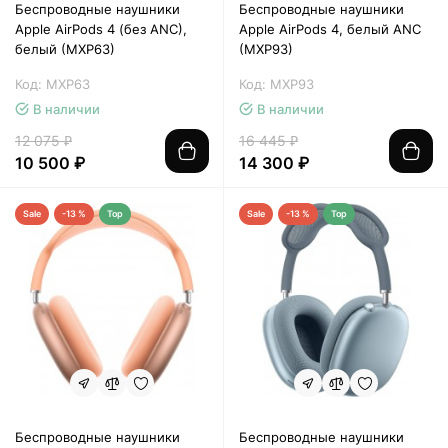
Беспроводные наушники
Беспроводные наушники
Apple AirPods 4 (без ANC),
Apple AirPods 4, белый ANC
белый (MXP63)
(MXP93)
Код: MXP63
Код: MXP93
В наличии
В наличии
12 075 ₽
16 445 ₽
10 500 ₽
14 300 ₽
Sale
-13 %
Top
Sale
-13 %
Top
Беспроводные наушники
Беспроводные наушники