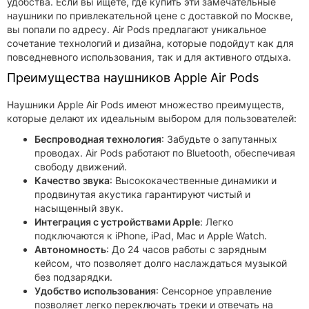
удобства. Если вы ищете, где купить эти замечательные
наушники по привлекательной цене с доставкой по Москве,
вы попали по адресу. Air Pods предлагают уникальное
сочетание технологий и дизайна, которые подойдут как для
повседневного использования, так и для активного отдыха.
Преимущества наушников Apple Air Pods
Наушники Apple Air Pods имеют множество преимуществ,
которые делают их идеальным выбором для пользователей:
Беспроводная технология
: Забудьте о запутанных
проводах. Air Pods работают по Bluetooth, обеспечивая
свободу движений.
Качество звука
: Высококачественные динамики и
продвинутая акустика гарантируют чистый и
насыщенный звук.
Интеграция с устройствами Apple
: Легко
подключаются к iPhone, iPad, Mac и Apple Watch.
Автономность
: До 24 часов работы с зарядным
кейсом, что позволяет долго наслаждаться музыкой
без подзарядки.
Удобство использования
: Сенсорное управление
позволяет легко переключать треки и отвечать на