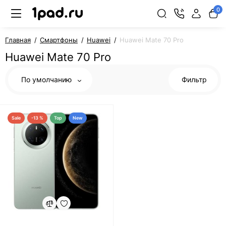
0
Главная
Смартфоны
Huawei
Huawei Mate 70 Pro
Huawei Mate 70 Pro
По умолчанию
Фильтр
Sale
-13 %
Top
New