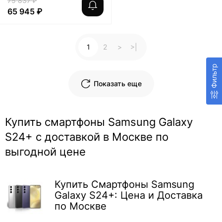
75 837 ₽
65 945 ₽
1
2
>
>|
Фильтр
Показать еще
Купить смартфоны Samsung Galaxy
S24+ с доставкой в Москве по
выгодной цене
Купить Смартфоны Samsung
Galaxy S24+: Цена и Доставка
по Москве