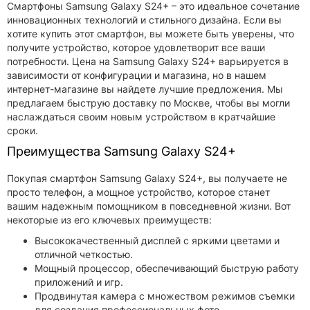
Смартфоны Samsung Galaxy S24+ – это идеальное сочетание
инновационных технологий и стильного дизайна. Если вы
хотите купить этот смартфон, вы можете быть уверены, что
получите устройство, которое удовлетворит все ваши
потребности. Цена на Samsung Galaxy S24+ варьируется в
зависимости от конфигурации и магазина, но в нашем
интернет-магазине вы найдете лучшие предложения. Мы
предлагаем быструю доставку по Москве, чтобы вы могли
наслаждаться своим новым устройством в кратчайшие
сроки.
Преимущества Samsung Galaxy S24+
Покупая смартфон Samsung Galaxy S24+, вы получаете не
просто телефон, а мощное устройство, которое станет
вашим надежным помощником в повседневной жизни. Вот
некоторые из его ключевых преимуществ:
Высококачественный дисплей с яркими цветами и
отличной четкостью.
Мощный процессор, обеспечивающий быструю работу
приложений и игр.
Продвинутая камера с множеством режимов съемки
для создания профессиональных фото.