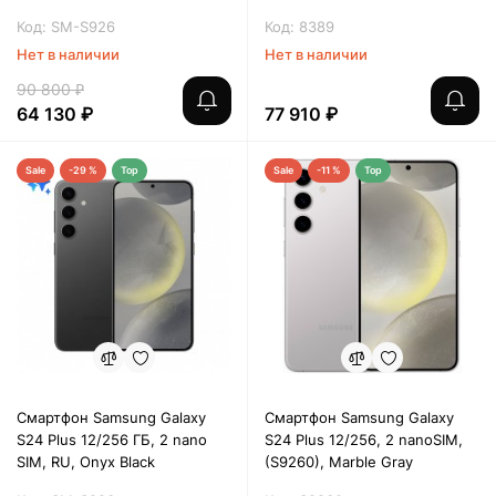
Код: SM-S926
Код: 8389
Нет в наличии
Нет в наличии
90 800 ₽
64 130 ₽
77 910 ₽
Sale
-29 %
Top
Sale
-11 %
Top
Смартфон Samsung Galaxy
Смартфон Samsung Galaxy
S24 Plus 12/256 ГБ, 2 nano
S24 Plus 12/256, 2 nanoSIM,
SIM, RU, Onyx Black
(S9260), Marble Gray