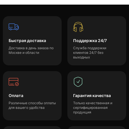
Быстрая доставка
Поддержка 24/7
Доставка в день заказа по
Служба поддержки
Москве и области
клиентов 24/7 без
выходных
Оплата
Гарантия качества
Различные способы оплаты
Только качественная и
для вашего удобства
сертифицированная
продукция