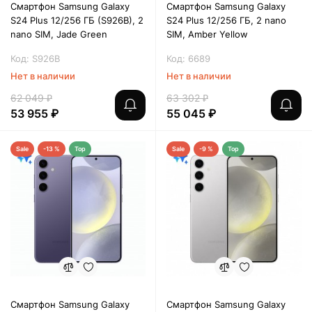
Смартфон Samsung Galaxy
Смартфон Samsung Galaxy
S24 Plus 12/256 ГБ (S926B), 2
S24 Plus 12/256 ГБ, 2 nano
nano SIM, Jade Green
SIM, Amber Yellow
Код: S926B
Код: 6689
Нет в наличии
Нет в наличии
62 049 ₽
63 302 ₽
53 955 ₽
55 045 ₽
Sale
-13 %
Top
Sale
-9 %
Top
Смартфон Samsung Galaxy
Смартфон Samsung Galaxy