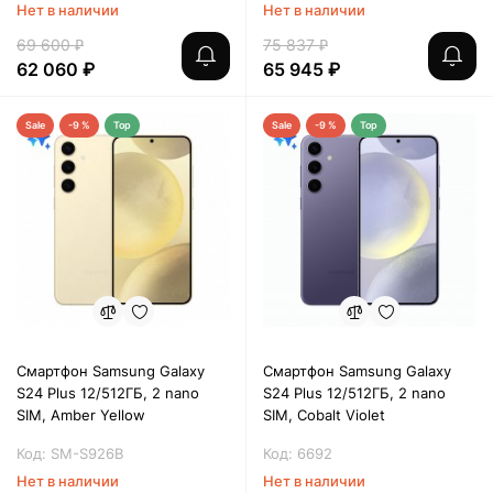
Нет в наличии
Нет в наличии
69 600 ₽
75 837 ₽
62 060 ₽
65 945 ₽
Sale
-9 %
Top
Sale
-9 %
Top
Смартфон Samsung Galaxy
Смартфон Samsung Galaxy
S24 Plus 12/512ГБ, 2 nano
S24 Plus 12/512ГБ, 2 nano
SIM, Amber Yellow
SIM, Cobalt Violet
Код: SM-S926B
Код: 6692
Нет в наличии
Нет в наличии