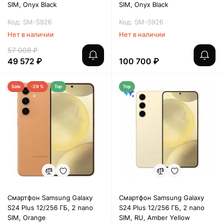
SIM, Onyx Black
SIM, Onyx Black
Код: SM-S926
Код: SM-S926
Нет в наличии
Нет в наличии
57 008 ₽
49 572 ₽
100 700 ₽
Sale
-29 %
Top
Top
Смартфон Samsung Galaxy
Смартфон Samsung Galaxy
S24 Plus 12/256 ГБ, 2 nano
S24 Plus 12/256 ГБ, 2 nano
SIM, Orange
SIM, RU, Amber Yellow