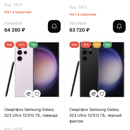
Код: 5614
Код: 5615
Нет в наличии
Нет в наличии
73 899 ₽
73 278 ₽
64 260 ₽
63 720 ₽
Sale
-13 %
Top
Sale
-9 %
Hit
Top
Смартфон Samsung Galaxy
Смартфон Samsung Galaxy
S23 Ultra 12/512 ГБ, лаванда
S23 Ultra 12/512 ГБ, черный
фантом
Код: 5616