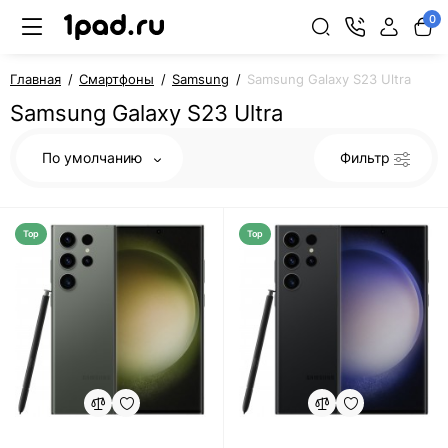
0
Главная
Смартфоны
Samsung
Samsung Galaxy S23 Ultra
Samsung Galaxy S23 Ultra
По умолчанию
Фильтр
Top
Top