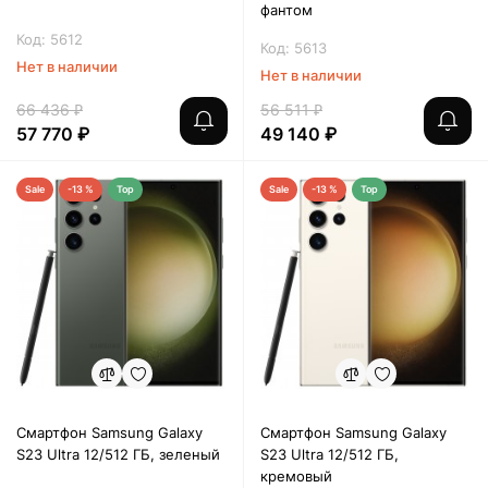
фантом
Код: 5612
Код: 5613
Нет в наличии
Нет в наличии
66 436 ₽
56 511 ₽
57 770 ₽
49 140 ₽
Sale
-13 %
Top
Sale
-13 %
Top
Смартфон Samsung Galaxy
Смартфон Samsung Galaxy
S23 Ultra 12/512 ГБ, зеленый
S23 Ultra 12/512 ГБ,
кремовый