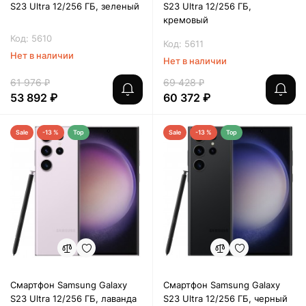
S23 Ultra 12/256 ГБ, зеленый
S23 Ultra 12/256 ГБ,
кремовый
Код: 5610
Код: 5611
Нет в наличии
Нет в наличии
61 976 ₽
69 428 ₽
53 892 ₽
60 372 ₽
Sale
-13 %
Top
Sale
-13 %
Top
Смартфон Samsung Galaxy
Смартфон Samsung Galaxy
S23 Ultra 12/256 ГБ, лаванда
S23 Ultra 12/256 ГБ, черный