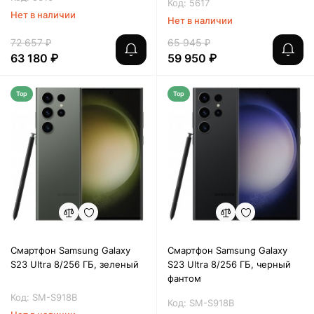
Код: 5617
Нет в наличии
Нет в наличии
72 657 ₽
65 945 ₽
63 180 ₽
59 950 ₽
Top
Top
Смартфон Samsung Galaxy
Смартфон Samsung Galaxy
S23 Ultra 8/256 ГБ, зеленый
S23 Ultra 8/256 ГБ, черный
фантом
Код: SM-S918B
Код: SM-S918B