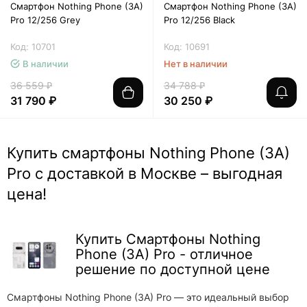
Смартфон Nothing Phone (3A)
Смартфон Nothing Phone (3A)
Pro 12/256 Grey
Pro 12/256 Black
Код: 10701
Код: 10691
В наличии
Нет в наличии
36 559 ₽
34 788 ₽
31 790 ₽
30 250 ₽
Купить смартфоны Nothing Phone (3A)
Pro с доставкой в Москве – выгодная
цена!
Купить Смартфоны Nothing
Phone (3A) Pro - отличное
решение по доступной цене
Смартфоны Nothing Phone (3A) Pro — это идеальный выбор