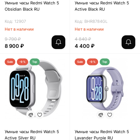
Умные часы Redmi Watch 5
Умные часы Redmi Watch 5
Obsidian Black RU
Active Black RU
Код: 12907
Код: BHR8784GL
Нет в наличии
Нет в наличии
9 790 ₽
4 840 ₽
8 900 ₽
4 400 ₽
Sale
-9 %
Top
Sale
-9 %
Top
Умные часы Redmi Watch 5
Умные часы Redmi Watch 5
Active Silver RU
Lavander Purple RU