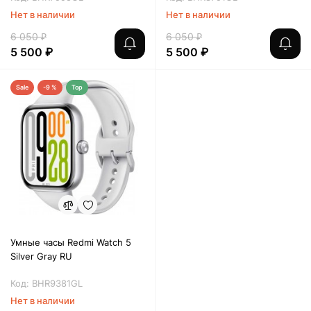
Нет в наличии
Нет в наличии
6 050 ₽
6 050 ₽
5 500 ₽
5 500 ₽
Sale
-9 %
Top
Умные часы Redmi Watch 5
Silver Gray RU
Код: BHR9381GL
Нет в наличии