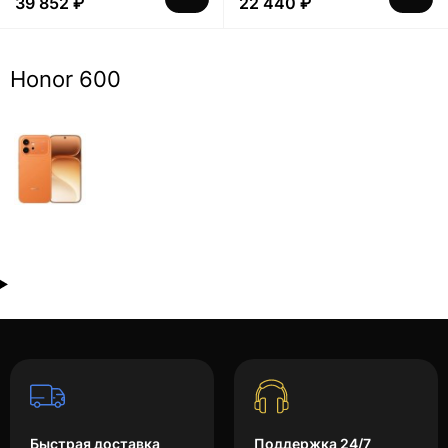
39 852 ₽
22 440 ₽
Honor 600
Быстрая доставка
Поддержка 24/7