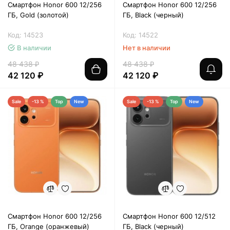
Смартфон Honor 600 12/256
Смартфон Honor 600 12/256
ГБ, Gold (золотой)
ГБ, Black (черный)
Код: 14523
Код: 14522
В наличии
Нет в наличии
48 438 ₽
48 438 ₽
42 120 ₽
42 120 ₽
Sale
-13 %
Top
New
Sale
-13 %
Top
New
Смартфон Honor 600 12/256
Смартфон Honor 600 12/512
ГБ, Orange (оранжевый)
ГБ, Black (черный)