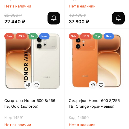
Нет в наличии
Нет в наличии
25 806 ₽
43 470 ₽
22 440 ₽
37 800 ₽
Sale
-13 %
Top
New
Sale
-13 %
Top
New
Смартфон Honor 600 8/256
Смартфон Honor 600 8/256
ГБ, Gold (золотой)
ГБ, Orange (оранжевый)
Код: 14591
Код: 14590
Нет в наличии
Нет в наличии