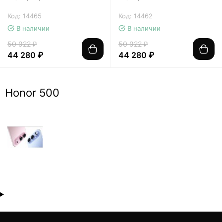
Код: 14465
Код: 14462
В наличии
В наличии
50 922 ₽
50 922 ₽
44 280 ₽
44 280 ₽
Honor 500