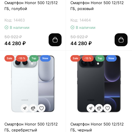
Смартфон Honor 500 12/512
Смартфон Honor 500 12/512
ГБ, голубой
ГБ, розовый
Код: 14463
Код: 14464
В наличии
В наличии
50 922 ₽
50 922 ₽
44 280 ₽
44 280 ₽
Sale
-13 %
Top
New
Sale
-13 %
Top
New
Смартфон Honor 500 12/512
Смартфон Honor 500 12/512
ГБ, серебристый
ГБ, черный