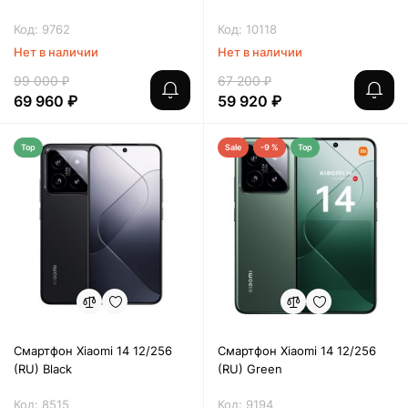
Код: 9762
Код: 10118
Нет в наличии
Нет в наличии
99 000 ₽
67 200 ₽
69 960 ₽
59 920 ₽
Top
Sale
-9 %
Top
Смартфон Xiaomi 14 12/256
Смартфон Xiaomi 14 12/256
(RU) Black
(RU) Green
Код: 8515
Код: 9194