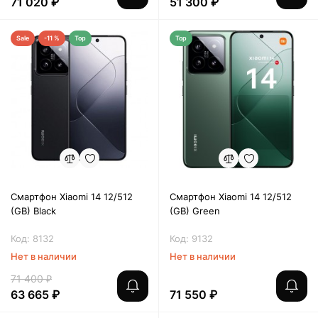
71 020 ₽
51 300 ₽
Sale
-11 %
Top
Top
Смартфон Xiaomi 14 12/512
Смартфон Xiaomi 14 12/512
(GB) Black
(GB) Green
Код: 8132
Код: 9132
Нет в наличии
Нет в наличии
71 400 ₽
63 665 ₽
71 550 ₽