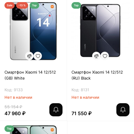
Sale
-13 %
Top
Top
Смартфон Xiaomi 14 12/512
Смартфон Xiaomi 14 12/512
(GB) White
(RU) Black
Код: 9133
Код: 8131
Нет в наличии
Нет в наличии
55 154 ₽
47 960 ₽
71 550 ₽
Top