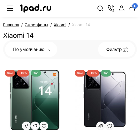
0
Главная
Смартфоны
Xiaomi
Xiaomi 14
Xiaomi 14
По умолчанию
Фильтр
Sale
-13 %
Top
Sale
-13 %
Top