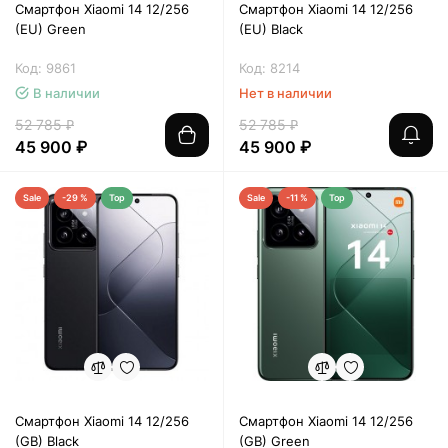
Смартфон Xiaomi 14 12/256
Смартфон Xiaomi 14 12/256
(EU) Green
(EU) Black
Код: 9861
Код: 8214
В наличии
Нет в наличии
52 785 ₽
52 785 ₽
45 900 ₽
45 900 ₽
Sale
-29 %
Top
Sale
-11 %
Top
Смартфон Xiaomi 14 12/256
Смартфон Xiaomi 14 12/256
(GB) Black
(GB) Green