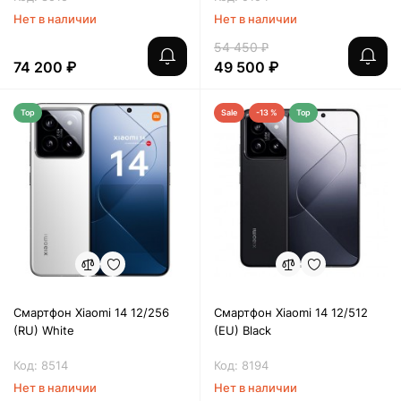
Нет в наличии
Нет в наличии
54 450 ₽
74 200 ₽
49 500 ₽
Top
Sale
-13 %
Top
Смартфон Xiaomi 14 12/256
Смартфон Xiaomi 14 12/512
(RU) White
(EU) Black
Код: 8514
Код: 8194
Нет в наличии
Нет в наличии