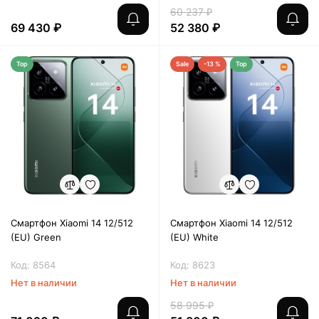
60 237 ₽
69 430 ₽
52 380 ₽
Top
Sale
-13 %
Top
Смартфон Xiaomi 14 12/512
Смартфон Xiaomi 14 12/512
(EU) Green
(EU) White
Код: 8564
Код: 8623
Нет в наличии
Нет в наличии
58 995 ₽