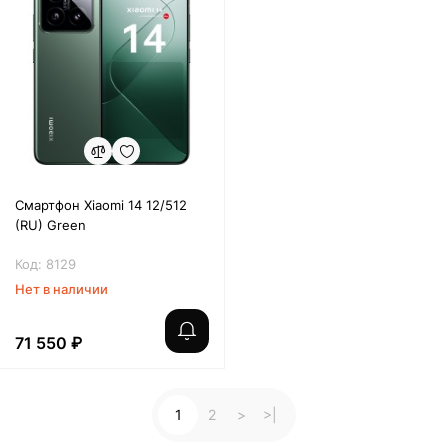
Смартфон Xiaomi 14 12/512
(RU) Green
Код: 8129
Нет в наличии
71 550 ₽
1
2
>
>|