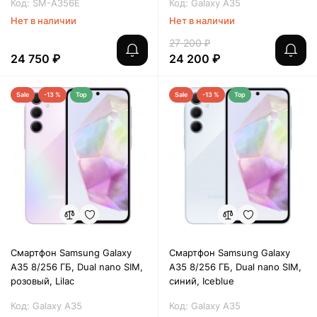
Код: SM-A356E
Код: Galaxy A35
Нет в наличии
Нет в наличии
27 200 ₽
24 750 ₽
24 200 ₽
Sale
-13 %
Top
Sale
-13 %
Top
Смартфон Samsung Galaxy
Смартфон Samsung Galaxy
A35 8/256 ГБ, Dual nano SIM,
A35 8/256 ГБ, Dual nano SIM,
розовый, Lilac
синий, Iceblue
Код: Galaxy A35
Код: Galaxy A35