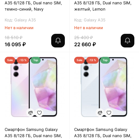
A35 6/128 ГБ, Dual nano SIM,
A35 8/128 ГБ, Dual nano SIM,
темно-синий, Navy
желтый, Lemon
Код: Galaxy A35
Код: Galaxy A35
Нет в наличии
Нет в наличии
18 510 ₽
25 400 ₽
16 095 ₽
22 660 ₽
Sale
-13 %
Top
Sale
-13 %
Top
Смартфон Samsung Galaxy
Смартфон Samsung Galaxy
A35 8/128 ГБ, Dual nano SIM,
A35 8/128 ГБ, Dual nano SIM,