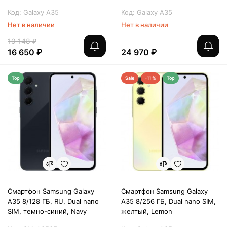
Код: Galaxy A35
Код: Galaxy A35
Нет в наличии
Нет в наличии
19 148 ₽
16 650 ₽
24 970 ₽
Top
Sale
-11 %
Top
Смартфон Samsung Galaxy
Смартфон Samsung Galaxy
A35 8/128 ГБ, RU, Dual nano
A35 8/256 ГБ, Dual nano SIM,
SIM, темно-синий, Navy
желтый, Lemon