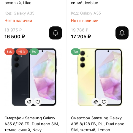
розовый, Lilac
синий, Iceblue
Код: Galaxy A35
Код: Galaxy A35
Нет в наличии
Нет в наличии
18 975 ₽
19 786 ₽
16 500 ₽
17 205 ₽
Sale
-13 %
Top
Top
Смартфон Samsung Galaxy
Смартфон Samsung Galaxy
A35 8/128 ГБ, Dual nano SIM,
A35 8/128 ГБ, RU, Dual nano
темно-синий, Navy
SIM, желтый, Lemon