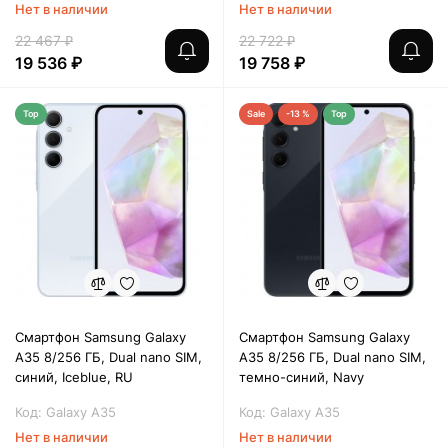
Нет в наличии
Нет в наличии
22 467 ₽
22 722 ₽
19 536 ₽
19 758 ₽
Top
Sale
-13 %
Top
Смартфон Samsung Galaxy
Смартфон Samsung Galaxy
A35 8/256 ГБ, Dual nano SIM,
A35 8/256 ГБ, Dual nano SIM,
синий, Iceblue, RU
темно-синий, Navy
Код: Galaxy A35
Код: Galaxy A35
Нет в наличии
Нет в наличии