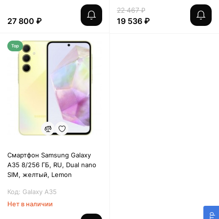
22 467 ₽
27 800 ₽
19 536 ₽
Top
Смартфон Samsung Galaxy
A35 8/256 ГБ, RU, Dual nano
SIM, желтый, Lemon
Код: Galaxy A35
Нет в наличии