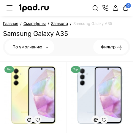
0
Главная
Смартфоны
Samsung
Samsung Galaxy A35
Samsung Galaxy A35
По умолчанию
Фильтр
Top
Top