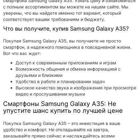
смартфона Samsung Galaxy A35. Узнать цену и ознакомиться
с полным ассортиментом вы можете на нашем сайте. Мы
уверены, что вы найдете именно тот вариант, который
соответствует вашим требованиям и бюджету.
Что вы получите, купив Samsung Galaxy A35?
Покупая Samsung Galaxy A35, вы получаете не просто
смартфон, а надежного помощника в повседневной жизни.
Вот что вас ждет:
Доступ к современным приложениям и играм
Возможность общения и обмена информацией с
друзьями и близкими
Удобство в работе и планировании задач
Высокое качество звука и изображения при просмотре
видео и прослушивании музыки
Смартфоны Samsung Galaxy A35: Не
упустите шанс купить по лучшей цене
Покупка Samsung Galaxy A35 – это инвестиция в ваше
удобство и комфорт. Не откладывайте на завтра,
заказывайте прямо сейчас и наслаждайтесь всеми