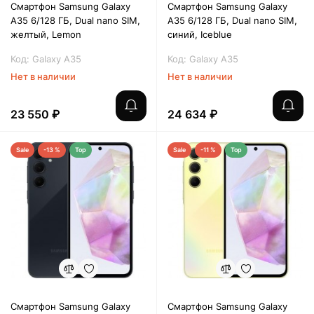
Смартфон Samsung Galaxy
Смартфон Samsung Galaxy
A35 6/128 ГБ, Dual nano SIM,
A35 6/128 ГБ, Dual nano SIM,
желтый, Lemon
синий, Iceblue
Код: Galaxy A35
Код: Galaxy A35
Нет в наличии
Нет в наличии
23 550 ₽
24 634 ₽
Sale
-13 %
Top
Sale
-11 %
Top
Смартфон Samsung Galaxy
Смартфон Samsung Galaxy