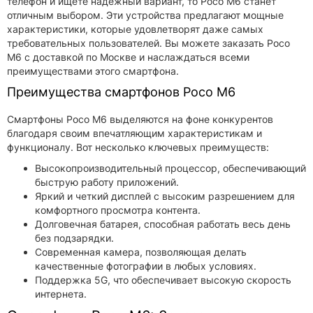
телефон и ищете надежный вариант, то Poco M6 станет
отличным выбором. Эти устройства предлагают мощные
характеристики, которые удовлетворят даже самых
требовательных пользователей. Вы можете заказать Poco
M6 с доставкой по Москве и наслаждаться всеми
преимуществами этого смартфона.
Преимущества смартфонов Poco M6
Смартфоны Poco M6 выделяются на фоне конкурентов
благодаря своим впечатляющим характеристикам и
функционалу. Вот несколько ключевых преимуществ:
Высокопроизводительный процессор, обеспечивающий
быструю работу приложений.
Яркий и четкий дисплей с высоким разрешением для
комфортного просмотра контента.
Долговечная батарея, способная работать весь день
без подзарядки.
Современная камера, позволяющая делать
качественные фотографии в любых условиях.
Поддержка 5G, что обеспечивает высокую скорость
интернета.