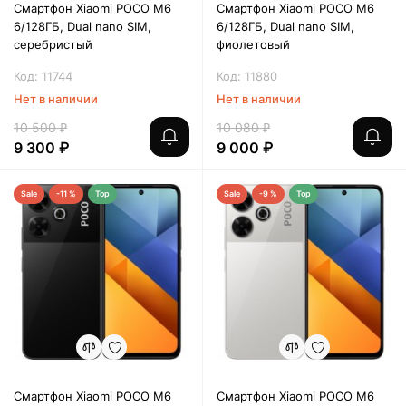
Смартфон Xiaomi POCO M6
Смартфон Xiaomi POCO M6
6/128ГБ, Dual nano SIM,
6/128ГБ, Dual nano SIM,
серебристый
фиолетовый
Код: 11744
Код: 11880
Нет в наличии
Нет в наличии
10 500 ₽
10 080 ₽
9 300 ₽
9 000 ₽
Sale
-11 %
Top
Sale
-9 %
Top
Смартфон Xiaomi POCO M6
Смартфон Xiaomi POCO M6