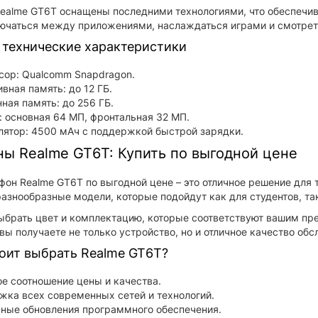
alme GT6T оснащены последними технологиями, что обеспечив
ючаться между приложениями, наслаждаться играми и смотрет
технические характеристики
сор: Qualcomm Snapdragon.
вная память: до 12 ГБ.
ная память: до 256 ГБ.
 основная 64 МП, фронтальная 32 МП.
ятор: 4500 мАч с поддержкой быстрой зарядки.
ы Realme GT6T: Купить по выгодной цене
фон Realme GT6T по выгодной цене – это отличное решение для т
азнообразные модели, которые подойдут как для студентов, так
брать цвет и комплектацию, которые соответствуют вашим пре
вы получаете не только устройство, но и отличное качество об
оит выбрать Realme GT6T?
е соотношение цены и качества.
ка всех современных сетей и технологий.
рные обновления программного обеспечения.