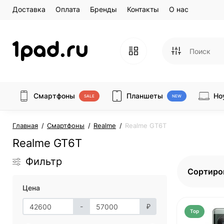
Доставка
Оплата
Бренды
Контакты
О нас
Смартфоны
Планшеты
Но
SALE
NEW
Главная
Смартфоны
Realme
Realme GT6T
Realme GT6T
Фильтр
Сортиро
Цена
-
₽
Top