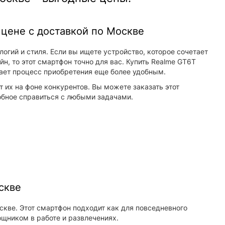
цене с доставкой по Москве
гий и стиля. Если вы ищете устройство, которое сочетает
н, то этот смартфон точно для вас. Купить Realme GT6T
лает процесс приобретения еще более удобным.
их на фоне конкурентов. Вы можете заказать этот
обное справиться с любыми задачами.
скве
скве. Этот смартфон подходит как для повседневного
ощником в работе и развлечениях.