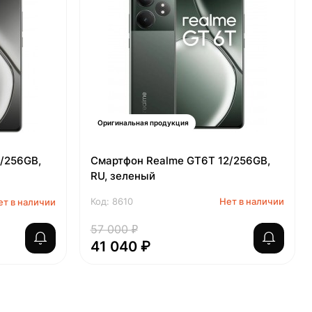
Оригинальная продукция
/256GB,
Смартфон Realme GT6T 12/256GB,
RU, зеленый
Код: 8610
Нет в наличии
ет в наличии
57 000 ₽
41 040 ₽