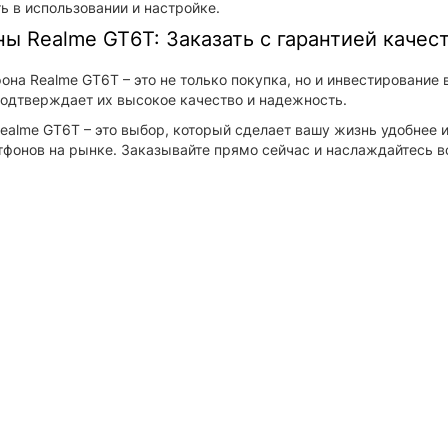
ь в использовании и настройке.
ы Realme GT6T: Заказать с гарантией качес
она Realme GT6T – это не только покупка, но и инвестирование
подтверждает их высокое качество и надежность.
alme GT6T – это выбор, который сделает вашу жизнь удобнее и 
фонов на рынке. Заказывайте прямо сейчас и наслаждайтесь в