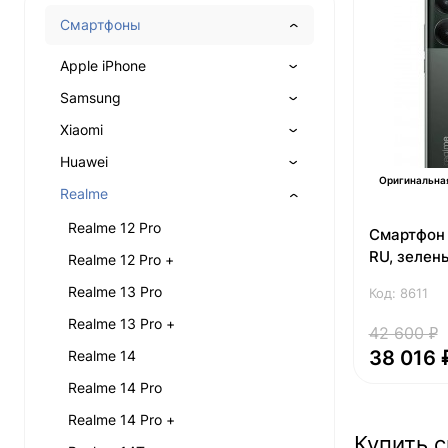
Смартфоны
Apple iPhone
Samsung
Xiaomi
Huawei
Оригинальна
Realme
Realme 12 Pro
Смартфон 
RU, зелен
Realme 12 Pro +
Realme 13 Pro
Код: 8611
Realme 13 Pro +
42 600 ₽
38 016 
Realme 14
Realme 14 Pro
Realme 14 Pro +
Купить 