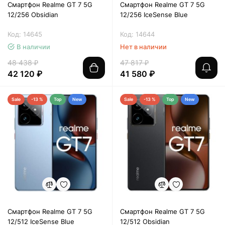
Смартфон Realme GT 7 5G
Смартфон Realme GT 7 5G
12/256 Obsidian
12/256 IceSense Blue
Код: 14645
Код: 14644
В наличии
Нет в наличии
48 438 ₽
47 817 ₽
42 120 ₽
41 580 ₽
Sale
-13 %
Top
New
Sale
-13 %
Top
New
Смартфон Realme GT 7 5G
Смартфон Realme GT 7 5G
12/512 IceSense Blue
12/512 Obsidian