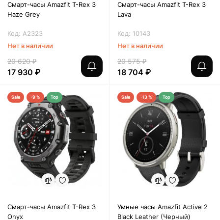
Смарт-часы Amazfit T-Rex 3
Смарт-часы Amazfit T-Rex 3
Haze Grey
Lava
Код: A2323
Код: 10143
Нет в наличии
Нет в наличии
20 620 ₽
20 575 ₽
17 930 ₽
18 704 ₽
Sale
-9 %
Top
Sale
-13 %
Top
Смарт-часы Amazfit T-Rex 3
Умные часы Amazfit Active 2
Onyx
Black Leather (Черный)