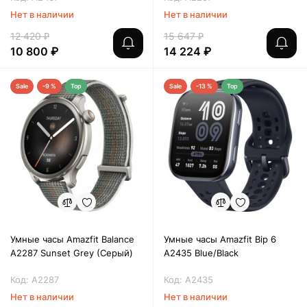
Нет в наличии
Нет в наличии
12 420 ₽
15 647 ₽
10 800 ₽
14 224 ₽
Sale
-9 %
Top
Sale
-13 %
Top
Умные часы Amazfit Balance
Умные часы Amazfit Bip 6
A2287 Sunset Grey (Серый)
A2435 Blue/Black
Код: A2287
Код: A2435
Нет в наличии
Нет в наличии