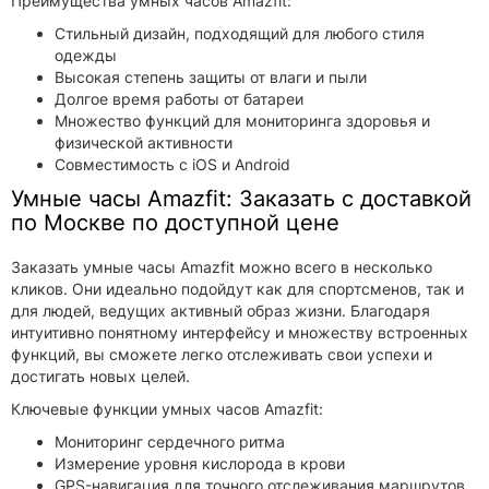
Преимущества умных часов Amazfit:
Стильный дизайн, подходящий для любого стиля
одежды
Высокая степень защиты от влаги и пыли
Долгое время работы от батареи
Множество функций для мониторинга здоровья и
физической активности
Совместимость с iOS и Android
Умные часы Amazfit: Заказать с доставкой
по Москве по доступной цене
Заказать умные часы Amazfit можно всего в несколько
кликов. Они идеально подойдут как для спортсменов, так и
для людей, ведущих активный образ жизни. Благодаря
интуитивно понятному интерфейсу и множеству встроенных
функций, вы сможете легко отслеживать свои успехи и
достигать новых целей.
Ключевые функции умных часов Amazfit:
Мониторинг сердечного ритма
Измерение уровня кислорода в крови
GPS-навигация для точного отслеживания маршрутов