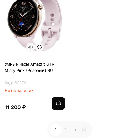
Умные часы Amazfit GTR
Misty Pink (Розовый) RU
Код: A2174
Нет в наличии
11 200 ₽
1
2
>
>|