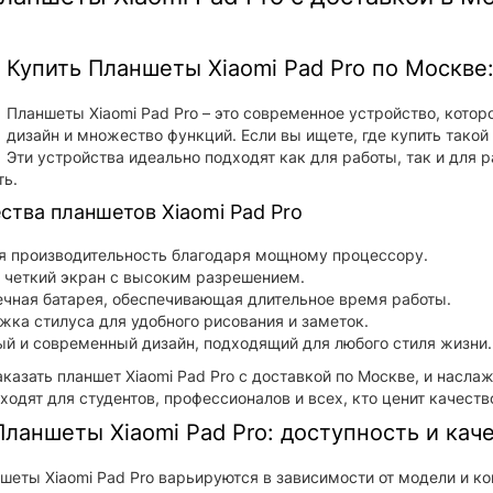
Купить Планшеты Xiaomi Pad Pro по Москве
Планшеты Xiaomi Pad Pro – это современное устройство, котор
дизайн и множество функций. Если вы ищете, где купить такой 
Эти устройства идеально подходят как для работы, так и для
ь.
тва планшетов Xiaomi Pad Pro
я производительность благодаря мощному процессору.
 четкий экран с высоким разрешением.
чная батарея, обеспечивающая длительное время работы.
ка стилуса для удобного рисования и заметок.
й и современный дизайн, подходящий для любого стиля жизни.
казать планшет Xiaomi Pad Pro с доставкой по Москве, и насла
ходят для студентов, профессионалов и всех, кто ценит качеств
Планшеты Xiaomi Pad Pro: доступность и кач
шеты Xiaomi Pad Pro варьируются в зависимости от модели и к