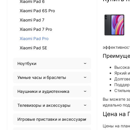
Xiaomi Pad 6
Xiaomi Pad 6S Pro
Xiaomi Pad 7
Xiaomi Pad 7 Pro
Xiaomi Pad Pro
эффективност
Xiaomi Pad SE
Преимущес
Ноутбуки
Высока
Яркий и
Умные часы и браслеты
Долгове
Поддерж
Стильны
Наушники и аудиотехника
Вы можете за
идеально под
Телевизоры и аксессуары
Цена на 
Игровые приставки и аксессуары
Цены на план