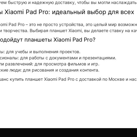
ем быструю и надежную доставку, чтобы вы могли наслаждать
 Xiaomi Pad Pro: идеальный выбор для всех
omi Pad Pro – это не просто устройства, это целый мир возможн
и творчества. Выбирая планшет Xiaomi, вы делаете ставку на ка
подойдут планшеты Xiaomi Pad Pro?
ы: для учебы и выполнения проектов.
ионалы: для работы с документами и презентациями.
и развлечений: для просмотра фильмов и игр.
кие люди: для рисования и создания контента.
шанс купить планшет Xiaomi Pad Pro с доставкой по Москве и н