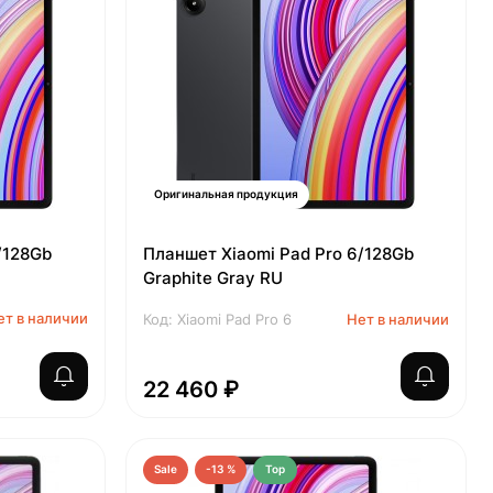
Оригинальная продукция
/128Gb
Планшет Xiaomi Pad Pro 6/128Gb
Graphite Gray RU
ет в наличии
Код: Xiaomi Pad Pro 6
Нет в наличии
22 460 ₽
Sale
-13 %
Top