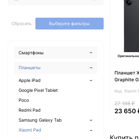
Сбросить
Выберите фильтры
Смартфоны
Оригинальна
Планшеты
Планшет X
Graphite G
Apple iPad
Google Pixel Tablet
Код: Xiaomi 
Poco
27 198 ₽
Redmi Pad
23 650 
Samsung Galaxy Tab
Xiaomi Pad
Купить п