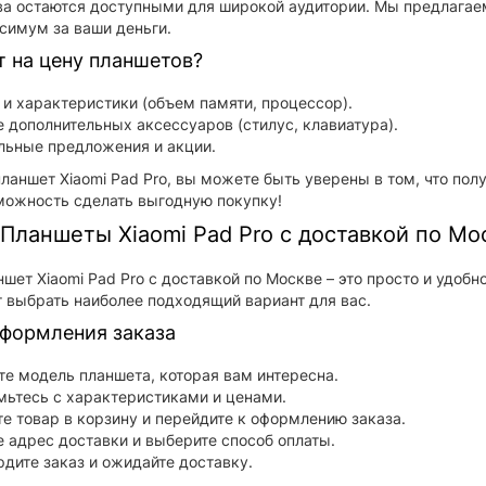
ва остаются доступными для широкой аудитории. Мы предлагае
симум за ваши деньги.
т на цену планшетов?
и характеристики (объем памяти, процессор).
 дополнительных аксессуаров (стилус, клавиатура).
льные предложения и акции.
ланшет Xiaomi Pad Pro, вы можете быть уверены в том, что пол
можность сделать выгодную покупку!
 Планшеты Xiaomi Pad Pro с доставкой по Мо
ншет Xiaomi Pad Pro с доставкой по Москве – это просто и удоб
т выбрать наиболее подходящий вариант для вас.
формления заказа
е модель планшета, которая вам интересна.
ьтесь с характеристиками и ценами.
е товар в корзину и перейдите к оформлению заказа.
 адрес доставки и выберите способ оплаты.
дите заказ и ожидайте доставку.