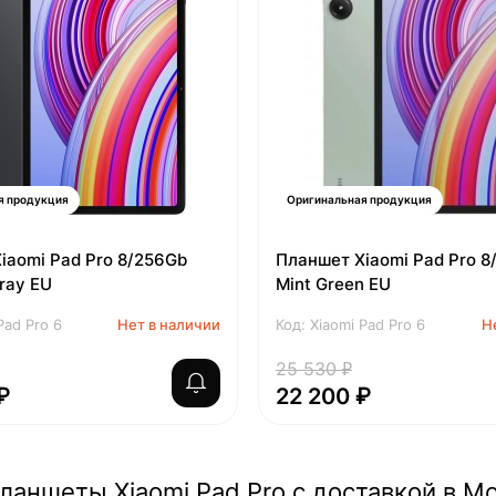
я продукция
Оригинальная продукция
iaomi Pad Pro 8/256Gb
Планшет Xiaomi Pad Pro 8
ray EU
Mint Green EU
Pad Pro 6
Нет в наличии
Код: Xiaomi Pad Pro 6
Н
25 530 ₽
₽
22 200 ₽
ланшеты Xiaomi Pad Pro с доставкой в М