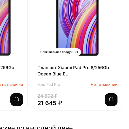
Оригинальная продукция
/256Gb
Планшет Xiaomi Pad Pro 8/256Gb
Ocean Blue EU
ет в наличии
Код: Pad Pro
Нет в наличии
24 892 ₽
21 645 ₽
оскве по выгодной цене