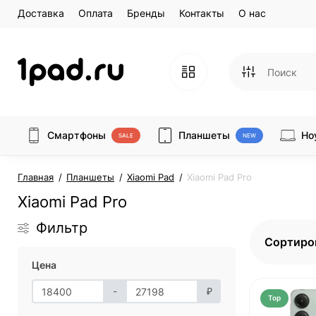
Доставка
Оплата
Бренды
Контакты
О нас
Смартфоны
Планшеты
Но
SALE
NEW
Главная
Планшеты
Xiaomi Pad
Xiaomi Pad Pro
Xiaomi Pad Pro
Фильтр
Сортиро
Цена
-
₽
Top