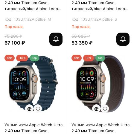
2 49 мм Titanium Case,
2 49 мм Titanium Case,
титановый/blue Alpine Loop
титановый/blue Alpine Loop
(M)
(S)
Код: 103Ultra2AlpBlue_M
Код: 103Ultra2AlpBlue_S
Под заказ
Под заказ
75 200 ₽
58 685 ₽
67 100 ₽
53 350 ₽
Sale
-13 %
Top
Sale
-9 %
Top
Умные часы Apple Watch Ultra
Умные часы Apple Watch Ultra
2 49 мм Titanium Case,
2 49 мм Titanium Case,