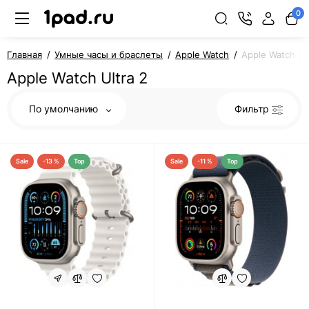
0
Главная
Умные часы и браслеты
Apple Watch
Apple Watch Ult
Apple Watch Ultra 2
По умолчанию
Фильтр
Sale
-13 %
Top
Sale
-11 %
Top