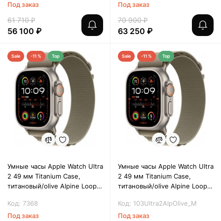
Под заказ
Под заказ
61 710 ₽
70 900 ₽
56 100 ₽
63 250 ₽
Sale
-11 %
Top
Sale
-11 %
Top
Умные часы Apple Watch Ultra
Умные часы Apple Watch Ultra
2 49 мм Titanium Case,
2 49 мм Titanium Case,
титановый/olive Alpine Loop
титановый/olive Alpine Loop
(S)
(М)
Код: 7368
Код: 103Ultra2AlpOlive_M
Под заказ
Под заказ