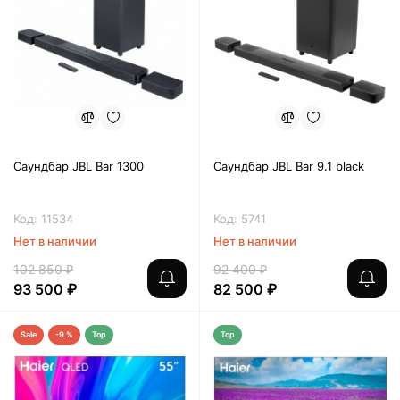
Саундбар JBL Bar 1300
Саундбар JBL Bar 9.1 black
Код: 11534
Код: 5741
Нет в наличии
Нет в наличии
102 850 ₽
92 400 ₽
93 500 ₽
82 500 ₽
Sale
-9 %
Top
Top