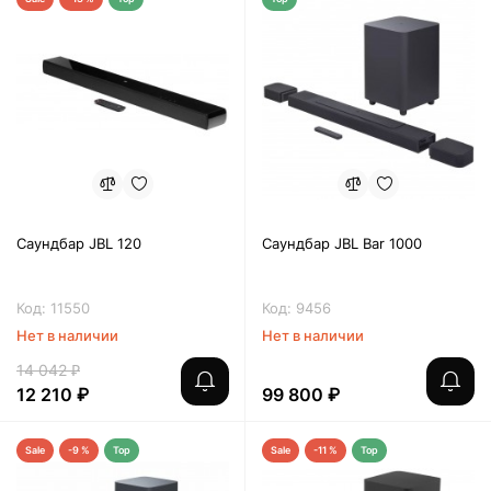
Саундбар JBL 120
Саундбар JBL Bar 1000
Код: 11550
Код: 9456
Нет в наличии
Нет в наличии
14 042 ₽
12 210 ₽
99 800 ₽
Sale
-9 %
Top
Sale
-11 %
Top