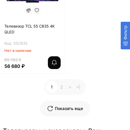
Телевизор TCL 55 C835 4K
Фильтр
QLED
Код: 55C835
Нет в наличии
65 182 ₽
56 680 ₽
1
2
>
>|
Показать еще