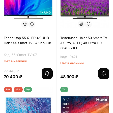
Телевизор 55 QLED 4K UHD
Телевизор Haier 50 Smart TV
Haier 55 Smart TV S7 Чёрный
AX Pro, QLED, 4K Ultra HD
3840x2160
Код: 55-Smart-TV-S7
Код: 10421
Нет в наличии
Нет в наличии
77 440 ₽
70 400 ₽
48 990 ₽
Sale
-9 %
Top
Top