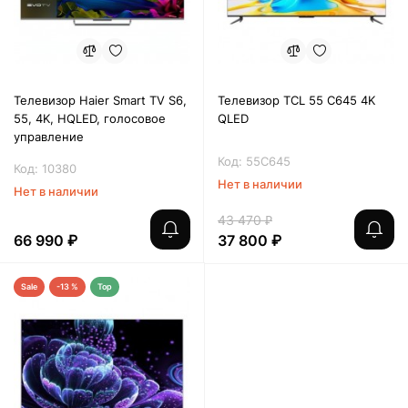
Телевизор Haier Smart TV S6,
Телевизор TCL 55 C645 4K
55, 4K, HQLED, голосовое
QLED
управление
Код: 55C645
Код: 10380
Нет в наличии
Нет в наличии
43 470 ₽
66 990 ₽
37 800 ₽
Sale
-13 %
Top