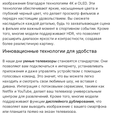
изображения благодаря технологиям 4K и OLED. Эти
технологии обеспечивают яркие, насыщенные цвета и
глубокий черный цвет, что делает просмотр фильмов и
передач настоящим удовольствием. Вы сможете
насладиться каждой деталью, будь то захватывающая сцена
в фильме или важный момент в спортивном событии. Кроме
того, многие модели поддерживают HDR, что позволяет
расширить диапазон яркости и контрастности, создавая
более реалистичную картину.
Инновационные технологии для удобства
В наши дни
умные телевизоры
становятся стандартом. Они
позволяют вам подключаться к интернету, устанавливать
приложения и даже управлять устройством с помощью
голосовых команд. Это значит, что вы можете легко
находить и смотреть свои любимые шоу, не вставая с
дивана. Интеграция с потоковыми сервисами, такими как
Netflix и YouTube, делает ваш телевизор универсальным
центром для развлечений. Кроме того, многие модели
поддерживают функции
дисплейного дублирования
, что
позволяет вам выводить изображение с вашего смартфона
или планшета прямо на экран телевизора.