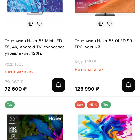
Телевизор Haier 55 Mini LED,
Телевизор Haier 55 OLED S9
55, 4K, Android TV, голосовое
PRO, черный
управление, 120Гц
Код: 10655
Код: 10381
Нет в наличии
Нет в наличии
79 860 ₽
72 600 ₽
126 990 ₽
Top
Sale
-13 %
Top