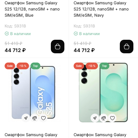
Смартфон Samsung Galaxy
Смартфон Samsung Galaxy
S25 12/128, nanoSIM + nano
S25 12/128, nanoSIM + nano
SIM/eSIM, Blue
SIM/eSIM, Navy
Код: S931B
Код: S931B
В наличии
В наличии
51 419 ₽
51 419 ₽
44 712 ₽
44 712 ₽
Sale
-13 %
Top
Sale
-13 %
Top
Смартфон Samsung Galaxy
Смартфон Samsung Galaxy