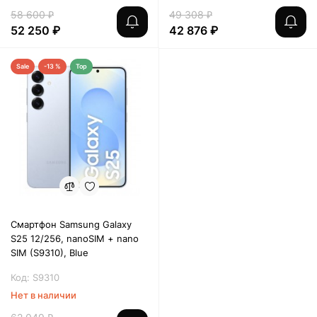
58 600 ₽
49 308 ₽
52 250 ₽
42 876 ₽
Sale
-13 %
Top
Смартфон Samsung Galaxy
S25 12/256, nanoSIM + nano
SIM (S9310), Blue
Код: S9310
Нет в наличии