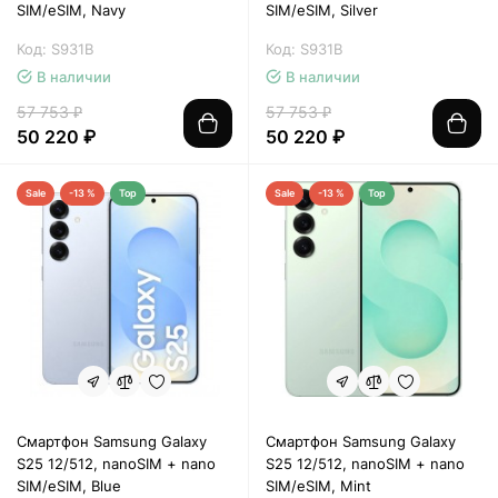
SIM/eSIM, Navy
SIM/eSIM, Silver
Код: S931B
Код: S931B
В наличии
В наличии
57 753 ₽
57 753 ₽
50 220 ₽
50 220 ₽
Sale
-13 %
Top
Sale
-13 %
Top
Смартфон Samsung Galaxy
Смартфон Samsung Galaxy
S25 12/512, nanoSIM + nano
S25 12/512, nanoSIM + nano
SIM/eSIM, Blue
SIM/eSIM, Mint