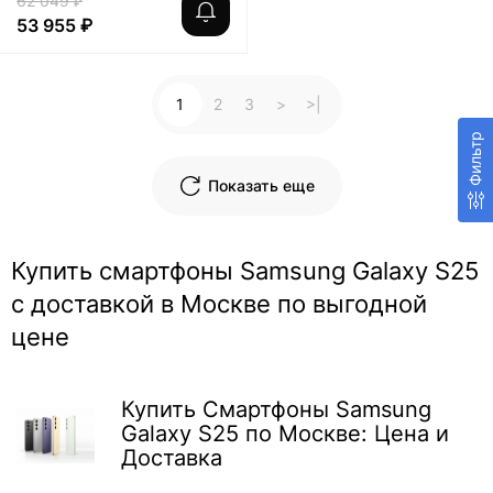
62 049 ₽
53 955 ₽
1
2
3
>
>|
Фильтр
Показать еще
Купить смартфоны Samsung Galaxy S25
с доставкой в Москве по выгодной
цене
Купить Смартфоны Samsung
Galaxy S25 по Москве: Цена и
Доставка