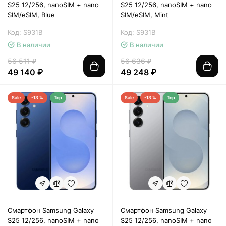
S25 12/256, nanoSIM + nano
S25 12/256, nanoSIM + nano
SIM/eSIM, Blue
SIM/eSIM, Mint
Код: S931B
Код: S931B
В наличии
В наличии
56 511 ₽
56 636 ₽
49 140 ₽
49 248 ₽
Sale
-13 %
Top
Sale
-13 %
Top
Смартфон Samsung Galaxy
Смартфон Samsung Galaxy
S25 12/256, nanoSIM + nano
S25 12/256, nanoSIM + nano