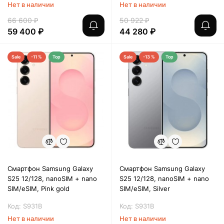
Нет в наличии
Нет в наличии
66 600 ₽
50 922 ₽
59 400 ₽
44 280 ₽
Sale
-11 %
Top
Sale
-13 %
Top
Смартфон Samsung Galaxy
Смартфон Samsung Galaxy
S25 12/128, nanoSIM + nano
S25 12/128, nanoSIM + nano
SIM/eSIM, Pink gold
SIM/eSIM, Silver
Код: S931B
Код: S931B
Нет в наличии
Нет в наличии