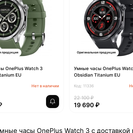
я продукция
Оригинальная продукция
ы OnePlus Watch 3
Умные часы OnePlus Watc
tanium EU
Obsidian Titanium EU
Нет в наличии
Код: 11336
Н
22 100 ₽
₽
19 690 ₽
мные часы OnePlus Watch 3 с доставкой 