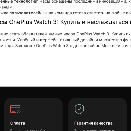
енные технологии
: Часы оснащены последними инновациями, к
ивным.
жка пользователей
: Наша команда готова ответить на любые в
сы OnePlus Watch 3: Купить и наслаждаться
шанс стать обладателем умных часов OnePlus Watch 3. Купить и
а жизни. Удобный интерфейс, стильный дизайн и множество фун
омфорт. Закажите OnePlus Watch 3 с доставкой по Москве и начн
Оплата
Гарантия качества
Различные способы
Только качественная и