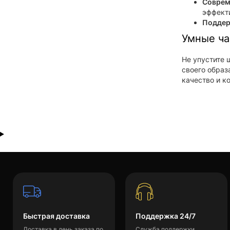
Соврем
эффект
Поддер
Умные ча
Не упустите 
своего образ
качество и к
Быстрая доставка
Поддержка 24/7
Доставка в день заказа по
Служба поддержки