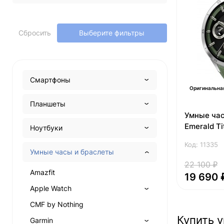
Сбросить
Выберите фильтры
Смартфоны
Оригинальна
Планшеты
Умные час
Emerald Ti
Ноутбуки
Код: 11335
Умные часы и браслеты
22 100 ₽
Amazfit
19 690 
Apple Watch
CMF by Nothing
Купить у
Garmin