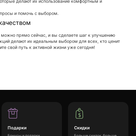
оторые делают их использование комфортным и
опросы и помочь с выбором.
 качеством
х можно прямо сейчас, и вы сделаете шаг к улучшению
кций делают их идеальным выбором для всех, кто ценит
ите свой путь к активной жизни уже сегодня!
Подарки
Скидки
Бонусы и подарки
Больше скидок, больше