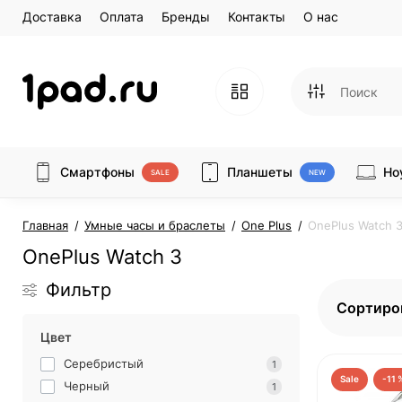
Доставка
Оплата
Бренды
Контакты
О нас
Смартфоны
Планшеты
Но
SALE
NEW
Главная
Умные часы и браслеты
One Plus
OnePlus Watch 
OnePlus Watch 3
Фильтр
Сортиро
Цвет
Серебристый
1
Sale
-11 
Черный
1