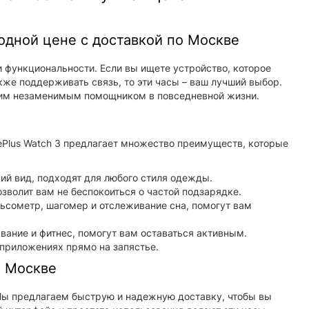
годной цене с доставкой по Москве
и функциональности. Если вы ищете устройство, которое
кже поддерживать связь, то эти часы – ваш лучший выбор.
ашим незаменимым помощником в повседневной жизни.
Plus Watch 3 предлагает множество преимуществ, которые
ий вид, подходят для любого стиля одежды.
озволит вам не беспокоиться о частой подзарядке.
льсометр, шагомер и отслеживание сна, помогут вам
авание и фитнес, помогут вам оставаться активным.
 приложениях прямо на запястье.
о Москве
 Мы предлагаем быструю и надежную доставку, чтобы вы