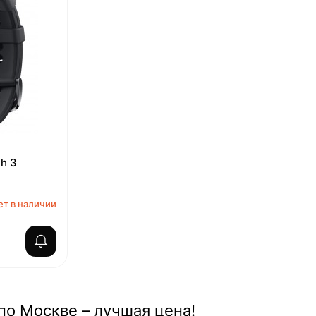
h 3
ет в наличии
по Москве – лучшая цена!