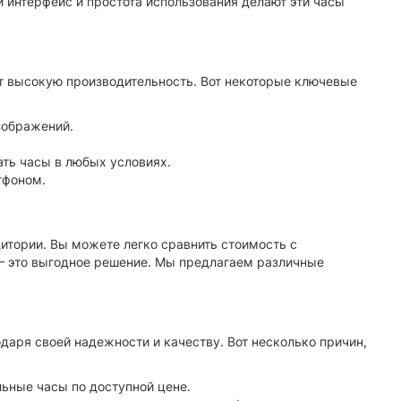
 интерфейс и простота использования делают эти часы
т высокую производительность. Вот некоторые ключевые
зображений.
ать часы в любых условиях.
тфоном.
итории. Вы можете легко сравнить стоимость с
 – это выгодное решение. Мы предлагаем различные
аря своей надежности и качеству. Вот несколько причин,
ьные часы по доступной цене.