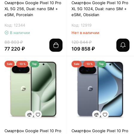
Смартфон Google Pixel 10 Pro
Смартфон Google Pixel 10 Pro
XL 5G 256, Dual: nano SIM +
XL 5G 1024, Dual: nano SIM +
eSIM, Porcelain
eSIM, Obsidian
Код: 12344
Код: 12919
В наличии
Нет в наличии
88 803 ₽
120 844 ₽
77 220 ₽
109 858 ₽
Sale
-13 %
Top
Sale
-13 %
Top
Смартфон Google Pixel 10 Pro
Смартфон Google Pixel 10 Pro