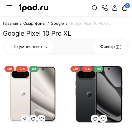
0
Главная
Смартфоны
Google
Google Pixel 10 Pro XL
Google Pixel 10 Pro XL
По умолчанию
Фильтр
Sale
-13 %
Top
Sale
-9 %
Top