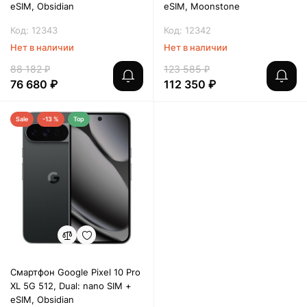
eSIM, Obsidian
eSIM, Moonstone
Код: 12343
Код: 12342
Нет в наличии
Нет в наличии
88 182 ₽
123 585 ₽
76 680 ₽
112 350 ₽
Sale
-13 %
Top
Смартфон Google Pixel 10 Pro
XL 5G 512, Dual: nano SIM +
eSIM, Obsidian