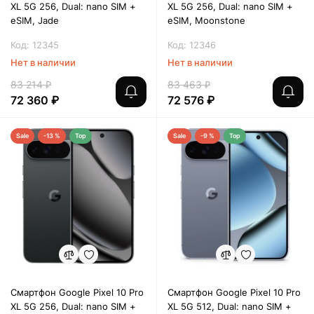
XL 5G 256, Dual: nano SIM +
XL 5G 256, Dual: nano SIM +
eSIM, Jade
eSIM, Moonstone
Код: 12345
Код: 12346
Нет в наличии
Нет в наличии
83 214 ₽
83 463 ₽
72 360 ₽
72 576 ₽
Sale
-13 %
Top
Sale
-9 %
Top
Смартфон Google Pixel 10 Pro
Смартфон Google Pixel 10 Pro
XL 5G 256, Dual: nano SIM +
XL 5G 512, Dual: nano SIM +