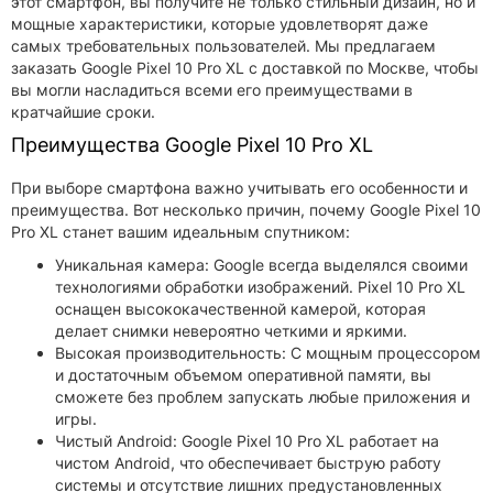
этот смартфон, вы получите не только стильный дизайн, но и
мощные характеристики, которые удовлетворят даже
самых требовательных пользователей. Мы предлагаем
заказать Google Pixel 10 Pro XL с доставкой по Москве, чтобы
вы могли насладиться всеми его преимуществами в
кратчайшие сроки.
Преимущества Google Pixel 10 Pro XL
При выборе смартфона важно учитывать его особенности и
преимущества. Вот несколько причин, почему Google Pixel 10
Pro XL станет вашим идеальным спутником:
Уникальная камера: Google всегда выделялся своими
технологиями обработки изображений. Pixel 10 Pro XL
оснащен высококачественной камерой, которая
делает снимки невероятно четкими и яркими.
Высокая производительность: С мощным процессором
и достаточным объемом оперативной памяти, вы
сможете без проблем запускать любые приложения и
игры.
Чистый Android: Google Pixel 10 Pro XL работает на
чистом Android, что обеспечивает быструю работу
системы и отсутствие лишних предустановленных