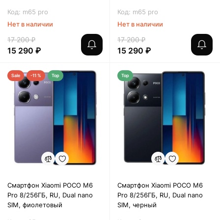
Код: m65 pro
Код: m65 pro
Нет в наличии
Нет в наличии
17 200 ₽
17 200 ₽
15 290 ₽
15 290 ₽
Sale
-11 %
Top
Top
Смартфон Xiaomi POCO M6
Смартфон Xiaomi POCO M6
Pro 8/256ГБ, RU, Dual nano
Pro 8/256ГБ, RU, Dual nano
SIM, фиолетовый
SIM, черный