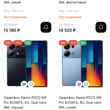
SIM, синий
SIM, фиолетовый
Код: m65 pro
Код: m65 pro
Нет в наличии
Нет в наличии
17 100 ₽
16 300 ₽
15 180 ₽
14 520 ₽
Sale
-11 %
Top
Sale
-11 %
Top
Смартфон Xiaomi POCO M6
Смартфон Xiaomi POCO M6
Pro 8/256ГБ, EU, Dual nano
Pro 8/256ГБ, RU, Dual nano
SIM, черный
SIM, синий