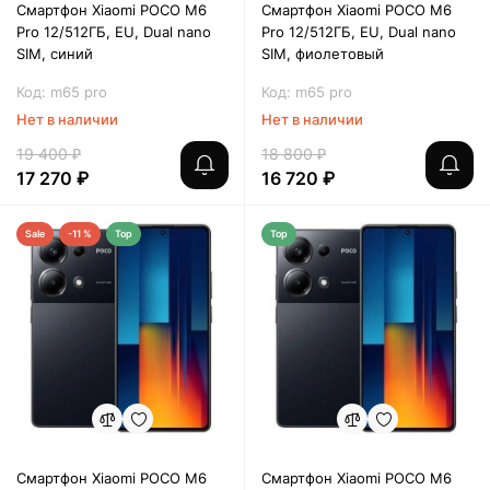
Смартфон Xiaomi POCO M6
Смартфон Xiaomi POCO M6
Pro 12/512ГБ, EU, Dual nano
Pro 12/512ГБ, EU, Dual nano
SIM, синий
SIM, фиолетовый
Код: m65 pro
Код: m65 pro
Нет в наличии
Нет в наличии
19 400 ₽
18 800 ₽
17 270 ₽
16 720 ₽
Sale
-11 %
Top
Top
Смартфон Xiaomi POCO M6
Смартфон Xiaomi POCO M6