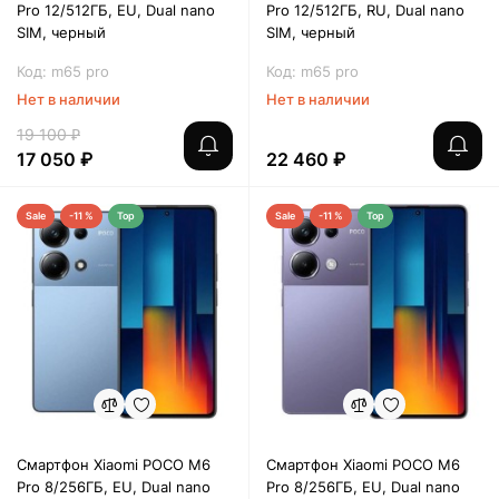
Pro 12/512ГБ, EU, Dual nano
Pro 12/512ГБ, RU, Dual nano
SIM, черный
SIM, черный
Код: m65 pro
Код: m65 pro
Нет в наличии
Нет в наличии
19 100 ₽
17 050 ₽
22 460 ₽
Sale
-11 %
Top
Sale
-11 %
Top
Смартфон Xiaomi POCO M6
Смартфон Xiaomi POCO M6
Pro 8/256ГБ, EU, Dual nano
Pro 8/256ГБ, EU, Dual nano