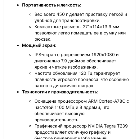
Портативность и легкость
:
Вес всего 450 г делает приставку легкой и
удобной для транспортировки.
Компактные размеры 271x114x13.9 мм
позволяют легко помещать ее в сумку или
рюкзак.
Мощный экран
:
IPS-экран с разрешением 1920x1080 и
диагональю 7.9 дюймов обеспечивает
яркие и четкие изображения.
Частота обновления 120 Гц гарантирует
плавность игрового процесса, что особенно
важно в динамичных играх.
Технологии и производительность
:
Оснащена процессором ARM Cortex-A78C с
частотой 1100 МГц и 8 ядрами, что
обеспечивает высокую
производительность.
Графический процессор NVIDIA Tegra T239
предоставляет отличную графику и
быстрое рендеринг изображений.