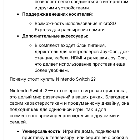
позволяет легко соединяться с интернетом
и другими устройствами.
Поддержка внешних носителей
:
Возможность использования microSD
Express для расширения памяти.
Дополнительные аксессуары
:
В комплект входят блок питания,
держатель для контроллеров Joy-Con, док-
станция, кабель HDMI и ремешки Joy-Con,
что делает использование приставки еще
более удобным.
Почему стоит купить Nintendo Switch 2?
Nintendo Switch 2 — это не просто игровая приставка,
это целый мир развлечений в ваших руках. Благодаря
своим характеристикам и продуманному дизайну, она
подходит как для одиночной игры, так и для
совместного времяпрепровождения с друзьями и
семьей.
Универсальность
: Играйте дома, подключая
приставку к телевизору, или берите ее с собой в