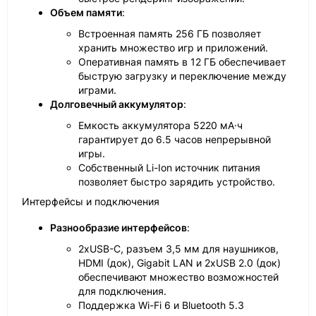
Объем памяти
:
Встроенная память 256 ГБ позволяет
хранить множество игр и приложений.
Оперативная память в 12 ГБ обеспечивает
быструю загрузку и переключение между
играми.
Долговечный аккумулятор
:
Емкость аккумулятора 5220 мА·ч
гарантирует до 6.5 часов непрерывной
игры.
Собственный Li-Ion источник питания
позволяет быстро зарядить устройство.
Интерфейсы и подключения
Разнообразие интерфейсов
:
2xUSB-C, разъем 3,5 мм для наушников,
HDMI (док), Gigabit LAN и 2xUSB 2.0 (док)
обеспечивают множество возможностей
для подключения.
Поддержка Wi-Fi 6 и Bluetooth 5.3