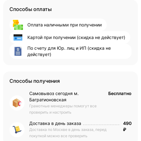
Способы оплаты
Оплата наличными при получении
Картой при получении (скидка не действует)
По счету для Юр. лиц и ИП (скидка не
действует)
Способы получения
Самовывоз сегодня м.
Бесплатно
Багратионовская
Грамотные менеджеры помогут все
проверить и настроить
Доставка в день заказа
490
₽
Доставка по Москве в день заказа, перед
покупкой можно все проверить