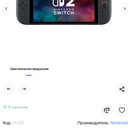
Оригинальная продукция
В наличии
Код:
11337
Производитель:
Nintendo