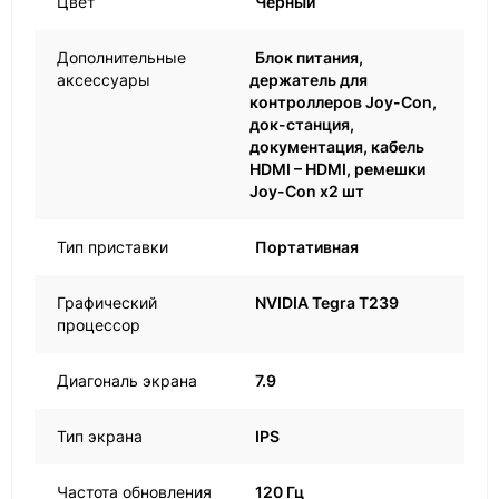
Цвет
Черный
Дополнительные
Блок питания,
аксессуары
держатель для
контроллеров Joy-Con,
док-станция,
документация, кабель
HDMI – HDMI, ремешки
Joy-Con x2 шт
Тип приставки
Портативная
Графический
NVIDIA Tegra T239
процессор
Диагональ экрана
7.9
Тип экрана
IPS
Частота обновления
120 Гц