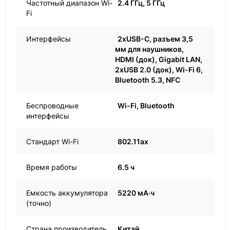
Частотный диапазон Wi-
2.4 ГГц, 5 ГГц
Fi
Интерфейсы
2хUSB-C, разъем 3,5
мм для наушников,
HDMI (док), Gigabit LAN,
2хUSB 2.0 (док), Wi-Fi 6,
Bluetooth 5.3, NFC
Беспроводные
Wi-Fi, Bluetooth
интерфейсы
Стандарт Wi-Fi
802.11ax
Время работы
6.5 ч
Емкость аккумулятора
5220 мА·ч
(точно)
Страна производитель
Китай