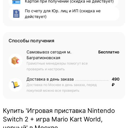
Картой при получении (скидка не действует)
По счету для Юр. лиц и ИП (скидка не
действует)
Способы получения
Самовывоз сегодня м.
Бесплатно
Багратионовская
Грамотные менеджеры помогут все
проверить и настроить
Доставка в день заказа
490
₽
Доставка по Москве в день заказа, перед
покупкой можно все проверить
Купить 'Игровая приставка Nintendo
Switch 2 + игра Mario Kart World,
черный' в Москве