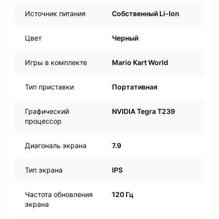
Источник питания
Собственный Li-Ion
Цвет
Черный
Игры в комплекте
Mario Kart World
Тип приставки
Портативная
Графический
NVIDIA Tegra T239
процессор
Диагональ экрана
7.9
Тип экрана
IPS
Частота обновления
120 Гц
экрана