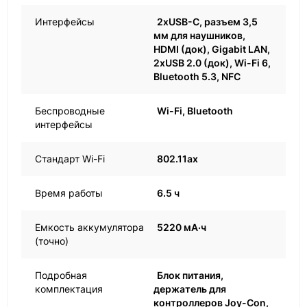
Интерфейсы
2хUSB-C, разъем 3,5
мм для наушников,
HDMI (док), Gigabit LAN,
2хUSB 2.0 (док), Wi-Fi 6,
Bluetooth 5.3, NFC
Беспроводные
Wi-Fi, Bluetooth
интерфейсы
Стандарт Wi-Fi
802.11ax
Время работы
6.5 ч
Емкость аккумулятора
5220 мА·ч
(точно)
Подробная
Блок питания,
комплектация
держатель для
контроллеров Joy-Con,