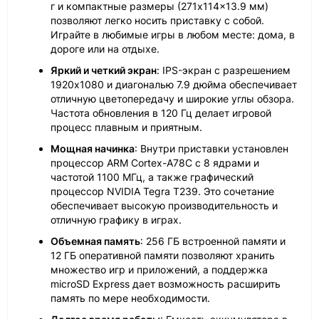
г и компактные размеры (271x114x13.9 мм)
позволяют легко носить приставку с собой.
Играйте в любимые игры в любом месте: дома, в
дороге или на отдыхе.
Яркий и четкий экран
: IPS-экран с разрешением
1920x1080 и диагональю 7.9 дюйма обеспечивает
отличную цветопередачу и широкие углы обзора.
Частота обновления в 120 Гц делает игровой
процесс плавным и приятным.
Мощная начинка
: Внутри приставки установлен
процессор ARM Cortex-A78C с 8 ядрами и
частотой 1100 МГц, а также графический
процессор NVIDIA Tegra T239. Это сочетание
обеспечивает высокую производительность и
отличную графику в играх.
Объемная память
: 256 ГБ встроенной памяти и
12 ГБ оперативной памяти позволяют хранить
множество игр и приложений, а поддержка
microSD Express дает возможность расширить
память по мере необходимости.