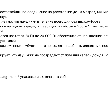
вает стабильное соединение на расстоянии до 10 метров, мини
звука.
воляет носить наушники в течение всего дня без дискомфорта.
асов на одном заряде, а с зарядным кейсом в 550 мАч вы смож
и.
азон частот от 20 Гц до 20 000 Гц обеспечивают насыщенное зв
ушателей.
пары сменных амбушюр, что позволяет подобрать идеальную по
тирует, что наушники не пострадают от пота или капель дождя, ч
видуальной упаковке и включают в себя: