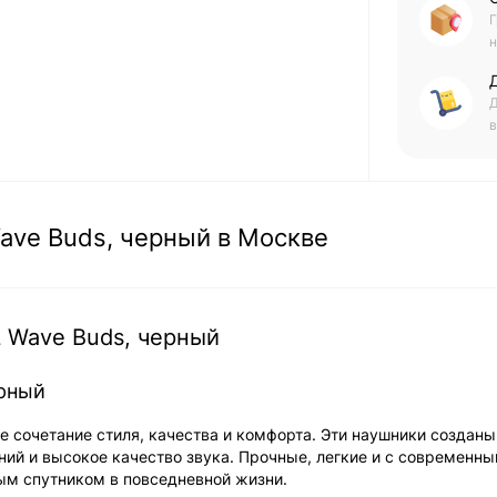
Г
н
Д
в
ave Buds, черный в Москве
 Wave Buds, черный
ерный
 сочетание стиля, качества и комфорта. Эти наушники созданы
ний и высокое качество звука. Прочные, легкие и с современн
ым спутником в повседневной жизни.