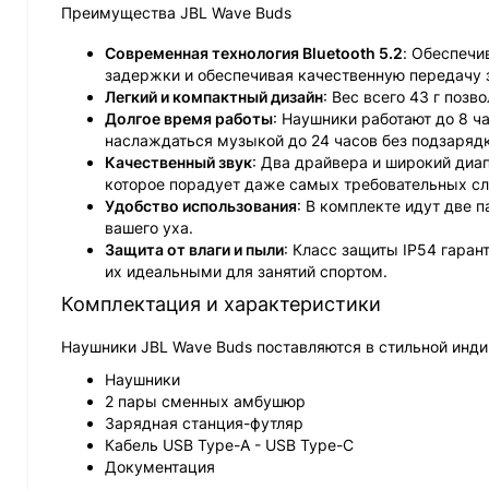
Преимущества JBL Wave Buds
Современная технология Bluetooth 5.2
: Обеспечи
задержки и обеспечивая качественную передачу 
Легкий и компактный дизайн
: Вес всего 43 г поз
Долгое время работы
: Наушники работают до 8 ч
наслаждаться музыкой до 24 часов без подзарядк
Качественный звук
: Два драйвера и широкий диап
которое порадует даже самых требовательных сл
Удобство использования
: В комплекте идут две 
вашего уха.
Защита от влаги и пыли
: Класс защиты IP54 гаран
их идеальными для занятий спортом.
Комплектация и характеристики
Наушники JBL Wave Buds поставляются в стильной инди
Наушники
2 пары сменных амбушюр
Зарядная станция-футляр
Кабель USB Type-A - USB Type-C
Документация