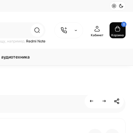
0
Кабинет
Корзина
ищу, например,
Redmi Note
 аудиотехника