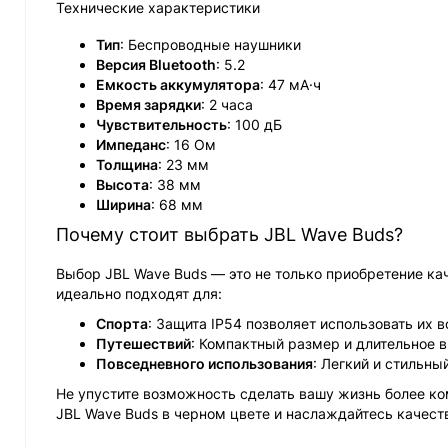
Технические характеристики
Тип
: Беспроводные наушники
Версия Bluetooth
: 5.2
Емкость аккумулятора
: 47 мА·ч
Время зарядки
: 2 часа
Чувствительность
: 100 дБ
Импеданс
: 16 Ом
Толщина
: 23 мм
Высота
: 38 мм
Ширина
: 68 мм
Почему стоит выбрать JBL Wave Buds?
Выбор JBL Wave Buds — это не только приобретение кач
идеально подходят для:
Спорта
: Защита IP54 позволяет использовать их 
Путешествий
: Компактный размер и длительное 
Повседневного использования
: Легкий и стильны
Не упустите возможность сделать вашу жизнь более к
JBL Wave Buds в черном цвете и наслаждайтесь качес