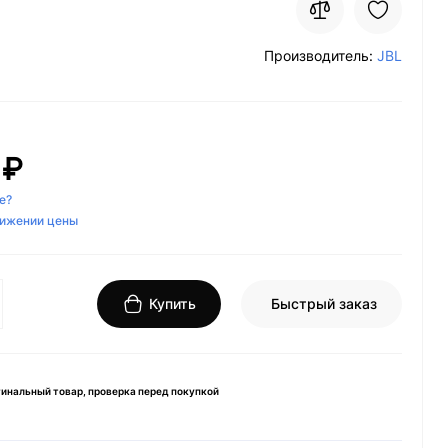
Производитель:
JBL
 ₽
е?
нижении цены
Купить
Быстрый заказ
инальный товар, проверка перед покупкой