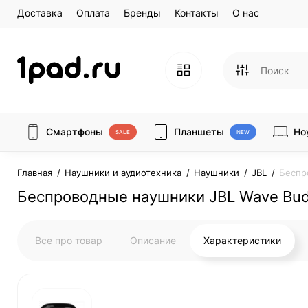
Доставка
Оплата
Бренды
Контакты
О нас
Смартфоны
Планшеты
Но
SALE
NEW
Главная
Наушники и аудиотехника
Наушники
JBL
Беспр
Беспроводные наушники JBL Wave Bud
Все про товар
Описание
Характеристики