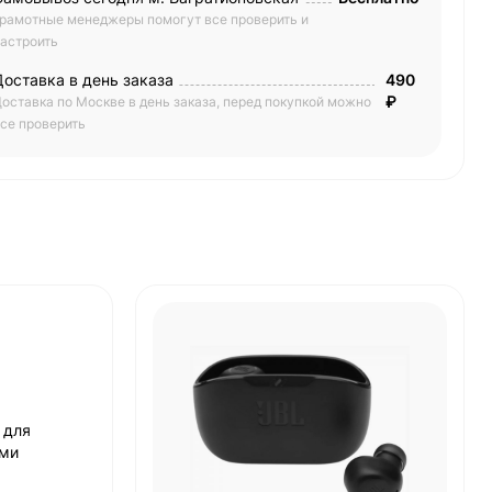
рамотные менеджеры помогут все проверить и
астроить
Доставка в день заказа
490
₽
оставка по Москве в день заказа, перед покупкой можно
се проверить
 для
ыми