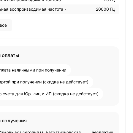
ная воспроизводимая частота -
20000 Гц
все
 оплаты
плата наличными при получении
артой при получении (скидка не действует)
о счету для Юр. лиц и ИП (скидка не действует)
 получения
Самовывоз сегодня м. Багратионовская
Бесплатно