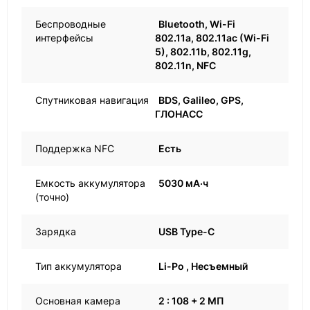
Беспроводные
Bluetooth, Wi-Fi
интерфейсы
802.11a, 802.11ac (Wi-Fi
5), 802.11b, 802.11g,
802.11n, NFC
Спутниковая навигация
BDS, Galileo, GPS,
ГЛОНАСС
Поддержка NFC
Есть
Емкость аккумулятора
5030 мА·ч
(точно)
Зарядка
USB Type-C
Тип аккумулятора
Li-Po , Несъемный
Основная камера
2 : 108 + 2 МП