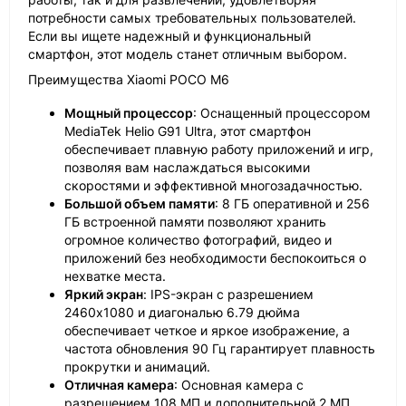
потребности самых требовательных пользователей.
Если вы ищете надежный и функциональный
смартфон, этот модель станет отличным выбором.
Преимущества Xiaomi POCO M6
Мощный процессор
: Оснащенный процессором
MediaTek Helio G91 Ultra, этот смартфон
обеспечивает плавную работу приложений и игр,
позволяя вам наслаждаться высокими
скоростями и эффективной многозадачностью.
Большой объем памяти
: 8 ГБ оперативной и 256
ГБ встроенной памяти позволяют хранить
огромное количество фотографий, видео и
приложений без необходимости беспокоиться о
нехватке места.
Яркий экран
: IPS-экран с разрешением
2460x1080 и диагональю 6.79 дюйма
обеспечивает четкое и яркое изображение, а
частота обновления 90 Гц гарантирует плавность
прокрутки и анимаций.
Отличная камера
: Основная камера с
разрешением 108 МП и дополнительной 2 МП