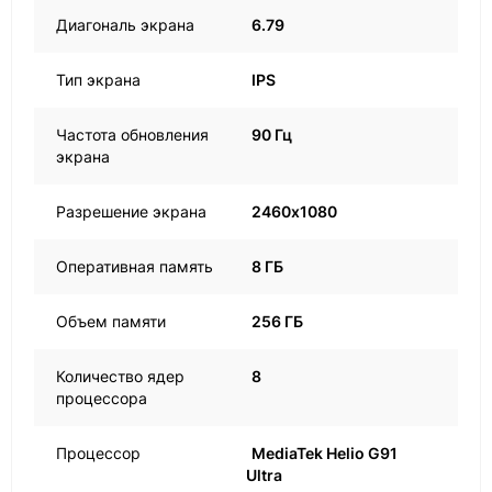
Диагональ экрана
6.79
Тип экрана
IPS
Частота обновления
90 Гц
экрана
Разрешение экрана
2460х1080
Оперативная память
8 ГБ
Объем памяти
256 ГБ
Количество ядер
8
процессора
Процессор
MediaTek Helio G91
Ultra