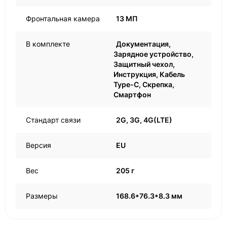
Фронтальная камера
13 МП
В комплекте
Документация,
Зарядное устройство,
Защитный чехол,
Инструкция, Кабель
Type-C, Скрепка,
Смартфон
Стандарт связи
2G, 3G, 4G(LTE)
Версия
EU
Вес
205 г
Размеры
168.6*76.3*8.3 мм