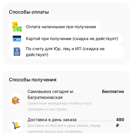
Способы оплаты
Оплата наличными при получении
Картой при получении (скидка не действует)
По счету для Юр. лиц и ИП (скидка не
действует)
Способы получения
Самовывоз сегодня м.
Бесплатно
Багратионовская
Грамотные менеджеры помогут все
проверить и настроить
Доставка в день заказа
490
₽
Доставка по Москве в день заказа, перед
покупкой можно все проверить