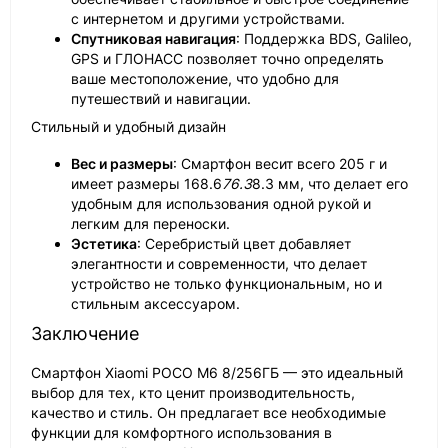
с интернетом и другими устройствами.
Спутниковая навигация
: Поддержка BDS, Galileo,
GPS и ГЛОНАСС позволяет точно определять
ваше местоположение, что удобно для
путешествий и навигации.
Стильный и удобный дизайн
Вес и размеры
: Смартфон весит всего 205 г и
имеет размеры 168.6
76.3
8.3 мм, что делает его
удобным для использования одной рукой и
легким для переноски.
Эстетика
: Серебристый цвет добавляет
элегантности и современности, что делает
устройство не только функциональным, но и
стильным аксессуаром.
Заключение
Смартфон Xiaomi POCO M6 8/256ГБ — это идеальный
выбор для тех, кто ценит производительность,
качество и стиль. Он предлагает все необходимые
функции для комфортного использования в