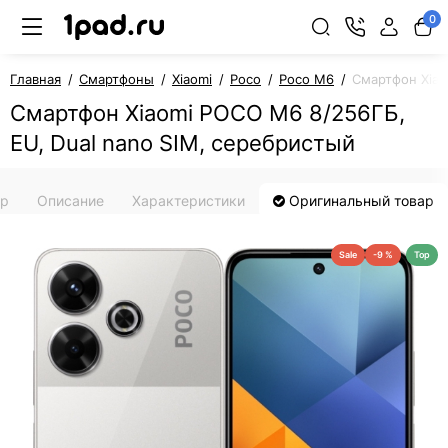
0
Главная
Смартфоны
Xiaomi
Poco
Poco M6
Смартфон Xiao
Смартфон Xiaomi POCO M6 8/256ГБ,
EU, Dual nano SIM, серебристый
ар
Описание
Характеристики
Оригинальный товар
Sale
-9 %
Top