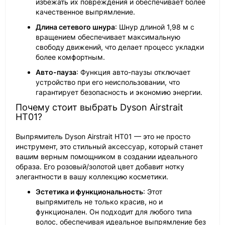
избежать их повреждения и обеспечивает более
качественное выпрямление.
Длина сетевого шнура
: Шнур длиной 1,98 м с
вращением обеспечивает максимальную
свободу движений, что делает процесс укладки
более комфортным.
Авто-пауза
: Функция авто-паузы отключает
устройство при его неиспользовании, что
гарантирует безопасность и экономию энергии.
Почему стоит выбрать Dyson Airstrait
HT01?
Выпрямитель Dyson Airstrait HT01 — это не просто
инструмент, это стильный аксессуар, который станет
вашим верным помощником в создании идеального
образа. Его розовый/золотой цвет добавит нотку
элегантности в вашу коллекцию косметики.
Эстетика и функциональность
: Этот
выпрямитель не только красив, но и
функционален. Он подходит для любого типа
волос, обеспечивая идеальное выпрямление без