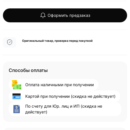
Оформить предзаказ
Оригинальный товар, проверка перед покупкой
Способы оплаты
Оплата наличными при получении
Картой при получении (скидка не действует)
По счету для Юр. лиц и ИП (скидка не
действует)