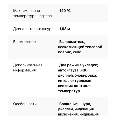
Максимальная
140 °C
температура нагрева
Длина сетевого шнура
1,98 м
В комплекте
Выпрямитель,
нескользящий тепловой
коврик, кейс
Дополнительная
Два режима укладки;
информация
авто-пауза; ЖК-
дисплей; блокировка;
интеллектуальная
система контроля
температур
Особенности
Вращение шнура,
дисплей, индикация
включения, индикация