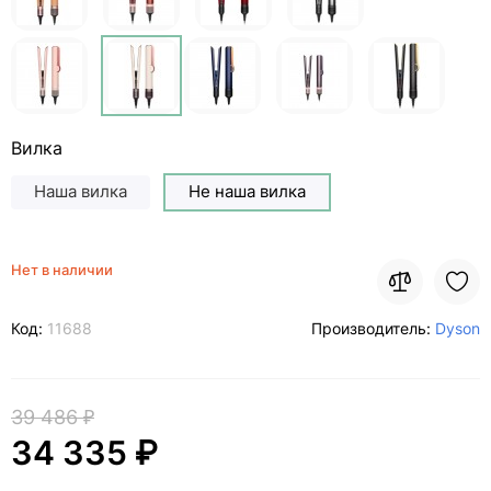
Вилка
Наша вилка
Не наша вилка
Нет в наличии
Код:
11688
Производитель:
Dyson
39 486 ₽
34 335 ₽