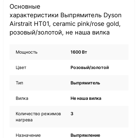
Основные
характеристики Выпрямитель Dyson
Airstrait HT01, сeramic pink/rose gold,
розовый/золотой, не наша вилка
Мощность
1600 Вт
Цвет
Розовый/золотой
Тип
Выпрямитель
Вилка
Не наша вилка
Количество режимов
3
нагрева
Назначение
Выпрямление