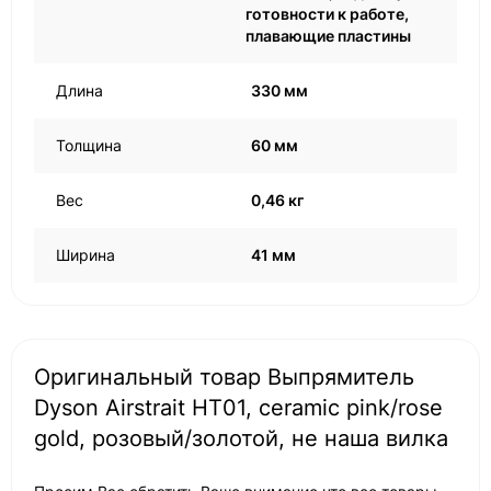
готовности к работе,
плавающие пластины
Длина
330 мм
Толщина
60 мм
Вес
0,46 кг
Ширина
41 мм
Оригинальный товар Выпрямитель
Dyson Airstrait HT01, сeramic pink/rose
gold, розовый/золотой, не наша вилка