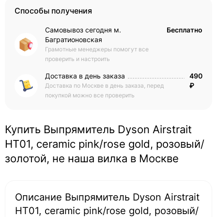
Способы получения
Самовывоз сегодня м.
Бесплатно
Багратионовская
Грамотные менеджеры помогут все
проверить и настроить
Доставка в день заказа
490
₽
Доставка по Москве в день заказа, перед
покупкой можно все проверить
Купить Выпрямитель Dyson Airstrait
HT01, сeramic pink/rose gold, розовый/
золотой, не наша вилка в Москве
Описание Выпрямитель Dyson Airstrait
HT01, сeramic pink/rose gold, розовый/