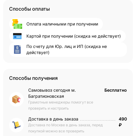
Способы оплаты
Оплата наличными при получении
Картой при получении (скидка не действует)
По счету для Юр. лиц и ИП (скидка не
действует)
Способы получения
Самовывоз сегодня м.
Бесплатно
Багратионовская
Грамотные менеджеры помогут все
проверить и настроить
Доставка в день заказа
490
₽
Доставка по Москве в день заказа, перед
покупкой можно все проверить