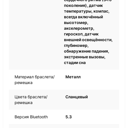
поколения), датчик
температуры, компас,
всегда включённый
высотомер,
акселерометр,
гироскоп, датчик
внешней освещённости,
глубиномер,
обнаружение падения,
экстренные вызовы,
стадии сна
Материал браслета/
Металл
ремешка
Цвета браслета/
Сланцевый
ремешка
Версия Bluetooth
5.3