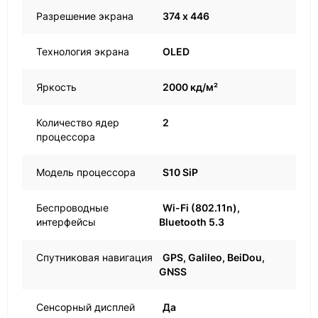
Разрешение экрана
374 х 446
Технология экрана
OLED
Яркость
2000 кд/ м²
Количество ядер
2
процессора
Модель процессора
S10 SiP
Беспроводные
Wi-Fi (802.11n),
интерфейсы
Bluetooth 5.3
Спутниковая навигация
GPS, Galileo, BeiDou,
GNSS
Сенсорный дисплей
Да