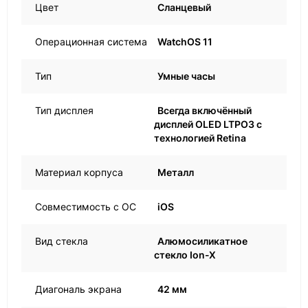
Цвет
Сланцевый
Операционная система
WatchOS 11
Тип
Умные часы
Тип дисплея
Всегда включённый
дисплей OLED LTPO3 с
технологией Retina
Материал корпуса
Металл
Совместимость с ОС
iOS
Вид стекла
Алюмосиликатное
стекло Ion-X
Диагональ экрана
42 мм