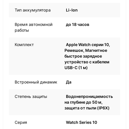
Тип аккумулятора
Li-Ion
Время автономной
до 18 часов
работы
Комплект
Apple Watch серии 10,
Ремешок, Магнитное
быстрое зарядное
устройство с кабелем
USB-C (1 м)
Встроенный динамик
Да
Степень защиты
Водонепроницаемость
на глубине до 50 м,
защита от пыли (IP6X)
Серия
Watch Series 10