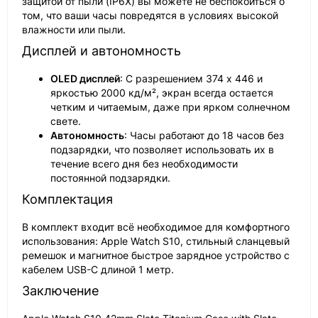
защитой от пыли (IP6X) вы можете не беспокоиться о
том, что ваши часы повредятся в условиях высокой
влажности или пыли.
Дисплей и автономность
OLED дисплей
: С разрешением 374 х 446 и
яркостью 2000 кд/м², экран всегда остается
четким и читаемым, даже при ярком солнечном
свете.
Автономность
: Часы работают до 18 часов без
подзарядки, что позволяет использовать их в
течение всего дня без необходимости
постоянной подзарядки.
Комплектация
В комплект входит всё необходимое для комфортного
использования: Apple Watch S10, стильный сланцевый
ремешок и магнитное быстрое зарядное устройство с
кабелем USB-C длиной 1 метр.
Заключение