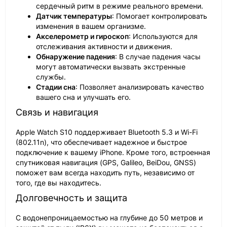
сердечный ритм в режиме реального времени.
Датчик температуры
: Помогает контролировать
изменения в вашем организме.
Акселерометр и гироскоп
: Используются для
отслеживания активности и движения.
Обнаружение падения
: В случае падения часы
могут автоматически вызвать экстренные
службы.
Стадии сна
: Позволяет анализировать качество
вашего сна и улучшать его.
Связь и навигация
Apple Watch S10 поддерживает Bluetooth 5.3 и Wi-Fi
(802.11n), что обеспечивает надежное и быстрое
подключение к вашему iPhone. Кроме того, встроенная
спутниковая навигация (GPS, Galileo, BeiDou, GNSS)
поможет вам всегда находить путь, независимо от
того, где вы находитесь.
Долговечность и защита
С водонепроницаемостью на глубине до 50 метров и