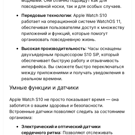
модными. Они отлично подойдут как для
повседневной носки, так и для особых случаев.
Передовые технологии
: Apple Watch S10
работает на операционной системе WatchOS 11,
обеспечивая пользователям доступ к множеству
приложений и функций, которые помогут
организовать повседневную жизнь.
Высокая производительность
: Часы оснащены
двухъядерным процессором S10 SiP, который
обеспечивает быструю работу и отзывчивость
интерфейса. Вы сможете быстро переключаться
между приложениями и получать уведомления в
реальном времени.
Умные функции и датчики
Apple Watch S10 не просто показывает время — она
заботится о вашем здоровье и безопасности.
Встроенные датчики позволяют следить за состоянием
организма:
Электрический и оптический датчики
сердечного ритма
: Позволяют отслеживать