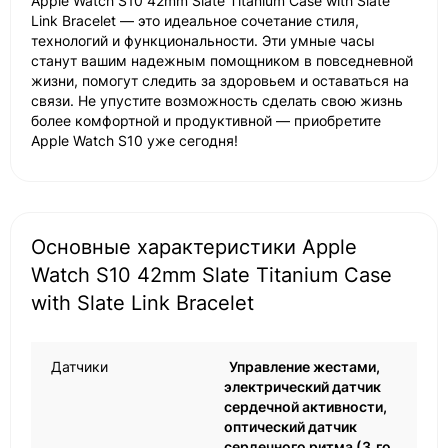
Apple Watch S10 42mm Slate Titanium Case with Slate
Link Bracelet — это идеальное сочетание стиля,
технологий и функциональности. Эти умные часы
станут вашим надежным помощником в повседневной
жизни, помогут следить за здоровьем и оставаться на
связи. Не упустите возможность сделать свою жизнь
более комфортной и продуктивной — приобретите
Apple Watch S10 уже сегодня!
Основные характеристики Apple
Watch S10 42mm Slate Titanium Case
with Slate Link Bracelet
Датчики
Управление жестами,
электрический датчик
сердечной активности,
оптический датчик
сердечного ритма (3‑го