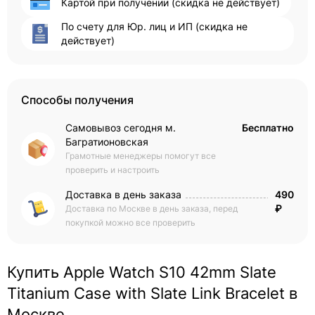
Картой при получении (скидка не действует)
По счету для Юр. лиц и ИП (скидка не
действует)
Способы получения
Самовывоз сегодня м.
Бесплатно
Багратионовская
Грамотные менеджеры помогут все
проверить и настроить
Доставка в день заказа
490
₽
Доставка по Москве в день заказа, перед
покупкой можно все проверить
Купить Apple Watch S10 42mm Slate
Titanium Case with Slate Link Bracelet в
Москве