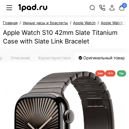
0
Главная
Умные часы и браслеты
Apple Watch
Apple Watch Se
Apple Watch S10 42mm Slate Titanium
Case with Slate Link Bracelet
ар
Описание
Характеристики
Оригинальный товар
Sale
-9 %
Top