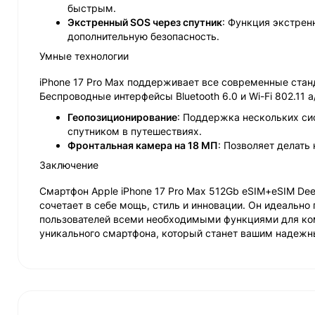
быстрым.
Экстренный SOS через спутник
: Функция экстрен
дополнительную безопасность.
Умные технологии
iPhone 17 Pro Max поддерживает все современные стан
Беспроводные интерфейсы Bluetooth 6.0 и Wi-Fi 802.11 
Геопозиционирование
: Поддержка нескольких сис
спутником в путешествиях.
Фронтальная камера на 18 МП
: Позволяет делать
Заключение
Смартфон Apple iPhone 17 Pro Max 512Gb eSIM+eSIM Dee
сочетает в себе мощь, стиль и инновации. Он идеально 
пользователей всеми необходимыми функциями для ком
уникального смартфона, который станет вашим надежн