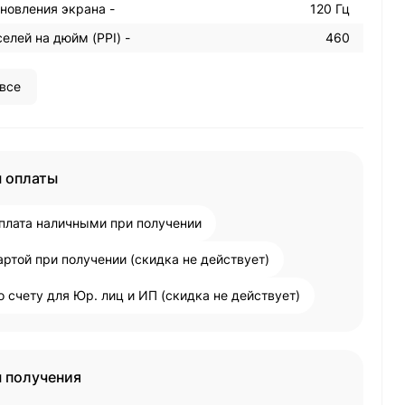
новления экрана -
120 Гц
елей на дюйм (PPI) -
460
все
 оплаты
плата наличными при получении
артой при получении (скидка не действует)
о счету для Юр. лиц и ИП (скидка не действует)
 получения