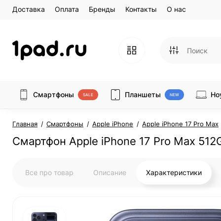
Доставка
Оплата
Бренды
Контакты
О нас
Смартфоны
Планшеты
Но
SALE
NEW
Главная
Смартфоны
Apple iPhone
Apple iPhone 17 Pro Max
Смартфон Apple iPhone 17 Pro Max 51
Все про товар
Описание
Характеристики