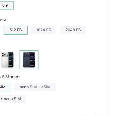
6.9
яти
512 ГБ
1024 ГБ
2048 ГБ
 SIM-карт
SIM
nano SIM + eSIM
 + nano SIM