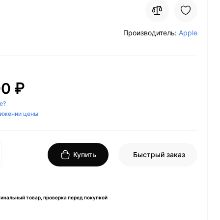
Производитель:
Apple
00 ₽
е?
нижении цены
Купить
Быстрый заказ
инальный товар, проверка перед покупкой