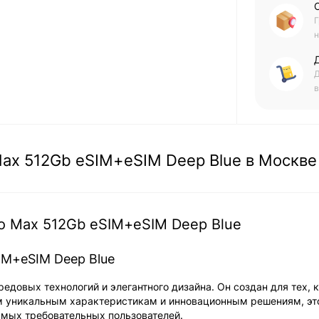
Г
н
Д
в
Max 512Gb eSIM+eSIM Deep Blue в Москве
ro Max 512Gb eSIM+eSIM Deep Blue
IM+eSIM Deep Blue
едовых технологий и элегантного дизайна. Он создан для тех, к
им уникальным характеристикам и инновационным решениям, эт
амых требовательных пользователей.