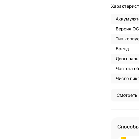
Характерис
Аккумулят
Версия ОС
Тип корпус
Бренд -
Диагональ
Частота об
Число пикс
Смотреть 
Способы