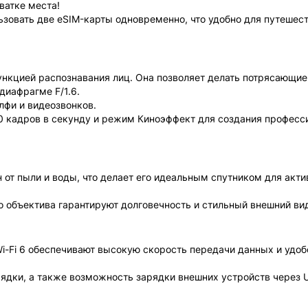
ватке места!
ьзовать две eSIM-карты одновременно, что удобно для путешест
ункцией распознавания лиц. Она позволяет делать потрясающи
диафрагме F/1.6.
лфи и видеозвонков.
20 кадров в секунду и режим Киноэффект для создания професс
н от пыли и воды, что делает его идеальным спутником для акти
о объектива гарантируют долговечность и стильный внешний ви
и Wi-Fi 6 обеспечивают высокую скорость передачи данных и удоб
ядки, а также возможность зарядки внешних устройств через 