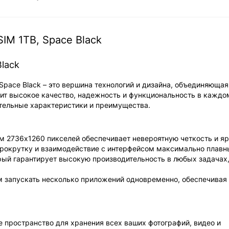
IM 1TB, Space Black
Black
 Space Black – это вершина технологий и дизайна, объединяющая
енит высокое качество, надежность и функциональность в каждо
ительные характеристики и преимущества.
ем 2736x1260 пикселей обеспечивает невероятную четкость и я
 прокрутку и взаимодействие с интерфейсом максимально плавн
торый гарантирует высокую производительность в любых задачах,
ем запускать несколько приложений одновременно, обеспечивая
ое пространство для хранения всех ваших фотографий, видео и