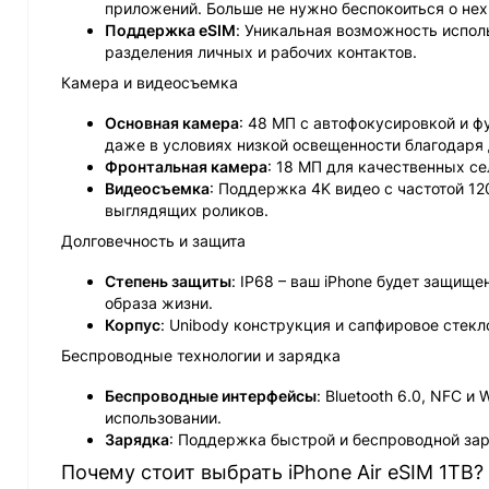
приложений. Больше не нужно беспокоиться о нех
Поддержка eSIM
: Уникальная возможность испол
разделения личных и рабочих контактов.
Камера и видеосъемка
Основная камера
: 48 МП с автофокусировкой и ф
даже в условиях низкой освещенности благодаря 
Фронтальная камера
: 18 МП для качественных се
Видеосъемка
: Поддержка 4K видео с частотой 1
выглядящих роликов.
Долговечность и защита
Степень защиты
: IP68 – ваш iPhone будет защище
образа жизни.
Корпус
: Unibody конструкция и сапфировое стекл
Беспроводные технологии и зарядка
Беспроводные интерфейсы
: Bluetooth 6.0, NFC 
использовании.
Зарядка
: Поддержка быстрой и беспроводной зар
Почему стоит выбрать iPhone Air eSIM 1TB?