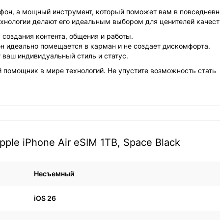
елефон, а мощный инструмент, который поможет вам в повседневн
ехнологии делают его идеальным выбором для ценителей качест
 создания контента, общения и работы.
, он идеально помещается в карман и не создает дискомфорта.
т ваш индивидуальный стиль и статус.
ый помощник в мире технологий. Не упустите возможность стать
le iPhone Air eSIM 1TB, Space Black
Несъемный
iOS 26