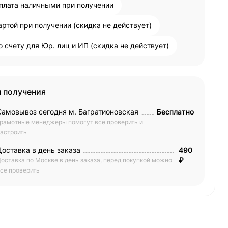
плата наличными при получении
артой при получении (скидка не действует)
о счету для Юр. лиц и ИП (скидка не действует)
 получения
Самовывоз сегодня м. Багратионовская
Бесплатно
рамотные менеджеры помогут все проверить и
астроить
Доставка в день заказа
490
₽
оставка по Москве в день заказа, перед покупкой можно
се проверить