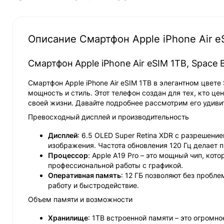
Описание Смартфон Apple iPhone Air eS
Смартфон Apple iPhone Air eSIM 1TB, Space 
Смартфон Apple iPhone Air eSIM 1TB в элегантном цвете
мощность и стиль. Этот телефон создан для тех, кто ц
своей жизни. Давайте подробнее рассмотрим его удив
Превосходный дисплей и производительность
Дисплей
: 6.5 OLED Super Retina XDR с разрешени
изображения. Частота обновления 120 Гц делает
Процессор
: Apple A19 Pro – это мощный чип, ко
профессиональной работы с графикой.
Оперативная память
: 12 ГБ позволяют без пробл
работу и быстродействие.
Объем памяти и возможности
Хранилище
: 1TB встроенной памяти – это огромн