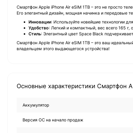
Смартфон Apple iPhone Air eSIM 1TB – это не просто т
Его элегантный дизайн, мощная начинка и передовые т
Инновации
: Используйте новейшие технологии для
Удобство
: Легкий и компактный, вес всего 165 г
Стиль
: Элегантный цвет Space Black подчеркивае
Смартфон Apple iPhone Air eSIM 1TB – это ваш идеальн
владельцем этого выдающегося устройства!
Основные характеристики Смартфон App
Аккумулятор
Версия ОС на начало продаж