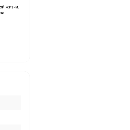
ой жизни.
ва.