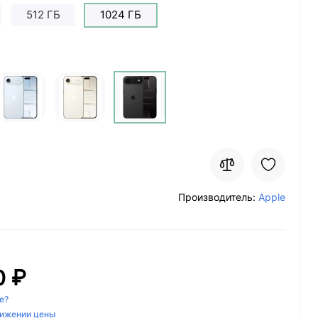
512 ГБ
1024 ГБ
Производитель:
Apple
0 ₽
е?
нижении цены