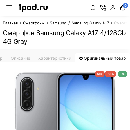
0
Главная
Смартфоны
Samsung
Samsung Galaxy A17
Смартфо
Смартфон Samsung Galaxy A17 4/128Gb
4G Gray
ар
Описание
Характеристики
Оригинальный товар
Sale
-13 %
Top