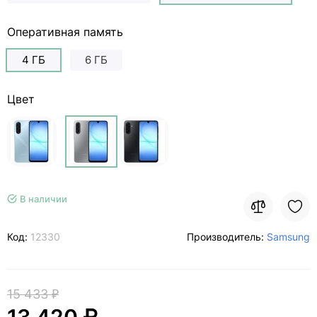
Оперативная память
4 ГБ
6 ГБ
Цвет
В наличии
Код:
12330
Производитель:
Samsung
15 433 ₽