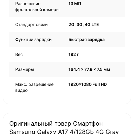
Разрешение
13 МП
фронтальной камеры
Стандарт связи
2G, 3G, 4G LTE
Функции зарядки
Быстрая зарядка
Вес
192 г
Размеры
164.4 x 77.9 x 7.5 мм
Макс. разрешение
1920x1080 Full HD
видео
Оригинальный товар Смартфон
Samsung Galaxy A17 4/128Gb 4G Gray