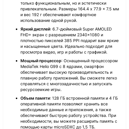
только функциональным, но и эстетически
привлекательным. Размеры 164.4 x 77.9 x 7.5 мм
и вес 192 г обеспечивают комфортное
использование одной рукой.
Яркий дисплей
: 6.7-дюймовый Super AMOLED
FHD+ экран с разрешением 2340×1080 и
плотностью пикселей 385 PPI подарит вам яркие
и насыщенные цвета. Идеально подходит для
просмотра видео, игр и работы с графикой.
Мощный процессор
: Оснащенный процессором
MediaTek Helio G99 с 8 ядрами, смартфон
обеспечивает высокую производительность и
плавную работу приложений. Вы сможете легко
справляться с многозадачностью и запускать
ресурсоемкие игры.
Объем памяти
: 128 ГБ встроенной памяти и 4 ГБ
оперативной памяти позволяют хранить все
необходимые данные и приложения, а также
обеспечивают быструю работу устройства. При
необходимости, вы можете расширить память с
помощью карты microSDXC до 1,5 ТБ.