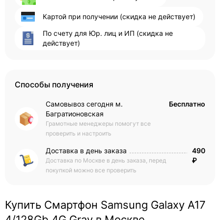
Картой при получении (скидка не действует)
По счету для Юр. лиц и ИП (скидка не
действует)
Способы получения
Самовывоз сегодня м.
Бесплатно
Багратионовская
Грамотные менеджеры помогут все
проверить и настроить
Доставка в день заказа
490
₽
Доставка по Москве в день заказа, перед
покупкой можно все проверить
Купить Смартфон Samsung Galaxy A17
4/128Gb 4G Gray в Москве