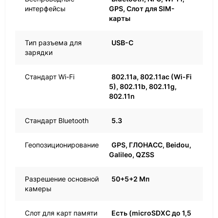
интерфейсы
GPS, Слот для SIM-
карты
Тип разъема для
USB-C
зарядки
Стандарт Wi-Fi
802.11a, 802.11ac (Wi-Fi
5), 802.11b, 802.11g,
802.11n
Стандарт Bluetooth
5.3
Геопозиционирование
GPS, ГЛОНАСС, Beidou,
Galileo, QZSS
Разрешение основной
50+5+2 Мп
камеры
Слот для карт памяти
Есть (microSDXC до 1,5