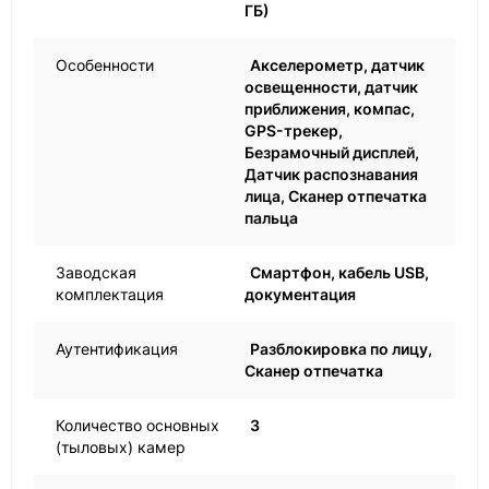
ГБ)
Особенности
Акселерометр, датчик
освещенности, датчик
приближения, компас,
GPS-трекер,
Безрамочный дисплей,
Датчик распознавания
лица, Сканер отпечатка
пальца
Заводская
Смартфон, кабель USB,
комплектация
документация
Аутентификация
Разблокировка по лицу,
Сканер отпечатка
Количество основных
3
(тыловых) камер