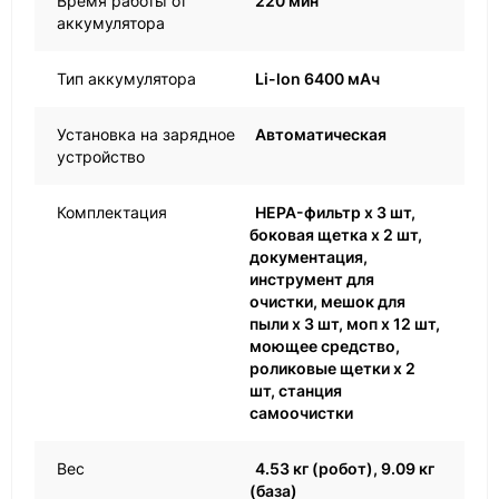
Время работы от
220 мин
аккумулятора
Тип аккумулятора
Li-lon 6400 мАч
Установка на зарядное
Автоматическая
устройство
Комплектация
HEPA-фильтр х 3 шт,
боковая щетка х 2 шт,
документация,
инструмент для
очистки, мешок для
пыли х 3 шт, моп х 12 шт,
моющее средство,
роликовые щетки х 2
шт, станция
самоочистки
Вес
4.53 кг (робот), 9.09 кг
(база)