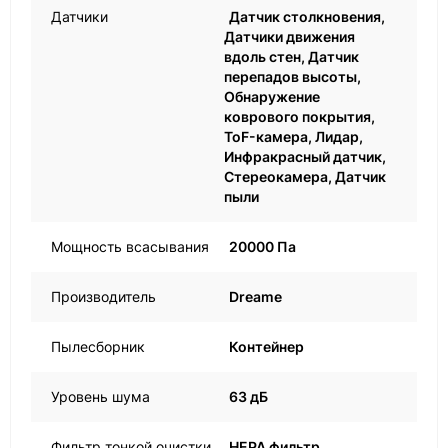
Датчики
Датчик столкновения,
Датчики движения
вдоль стен, Датчик
перепадов высоты,
Обнаружение
коврового покрытия,
ToF-камера, Лидар,
Инфракрасный датчик,
Стереокамера, Датчик
пыли
Мощность всасывания
20000 Па
Производитель
Dreame
Пылесборник
Контейнер
Уровень шума
63 дБ
Фильтр тонкой очистки
НЕРА фильтр