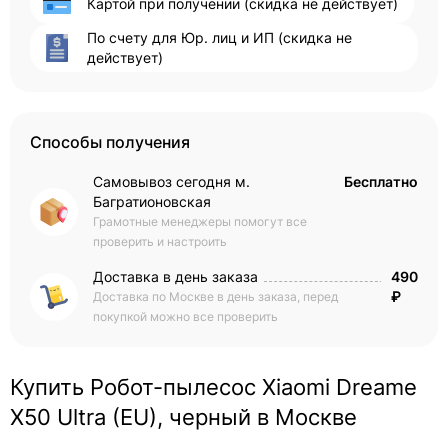
Картой при получении (скидка не действует)
По счету для Юр. лиц и ИП (скидка не
действует)
Способы получения
Самовывоз сегодня м.
Бесплатно
Багратионовская
Грамотные менеджеры помогут все
проверить и настроить
Доставка в день заказа
490
₽
Доставка по Москве в день заказа, перед
покупкой можно все проверить
Купить Робот-пылесос Xiaomi Dreame
X50 Ultra (EU), черный в Москве