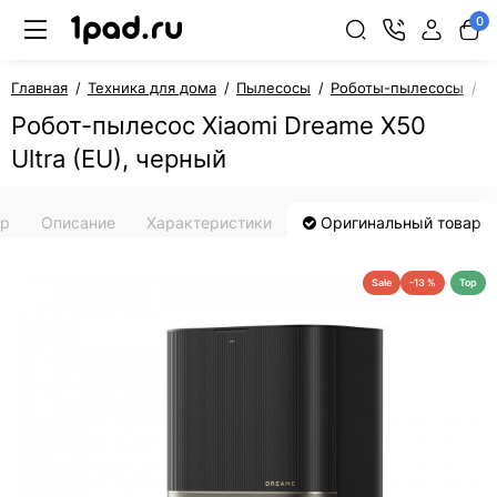
0
Главная
Техника для дома
Пылесосы
Роботы-пылесосы
Р
Робот-пылесос Xiaomi Dreame X50
Ultra (EU), черный
ар
Описание
Характеристики
Оригинальный товар
Sale
-13 %
Top