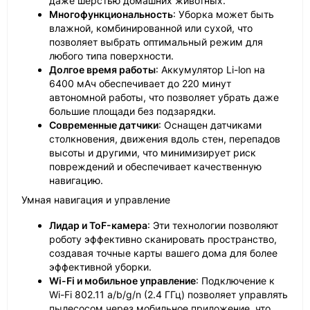
даже шерстью домашних животных.
Многофункциональность
: Уборка может быть
влажной, комбинированной или сухой, что
позволяет выбрать оптимальный режим для
любого типа поверхности.
Долгое время работы
: Аккумулятор Li-lon на
6400 мАч обеспечивает до 220 минут
автономной работы, что позволяет убрать даже
большие площади без подзарядки.
Современные датчики
: Оснащен датчиками
столкновения, движения вдоль стен, перепадов
высоты и другими, что минимизирует риск
повреждений и обеспечивает качественную
навигацию.
Умная навигация и управление
Лидар и ToF-камера
: Эти технологии позволяют
роботу эффективно сканировать пространство,
создавая точные карты вашего дома для более
эффективной уборки.
Wi-Fi и мобильное управление
: Подключение к
Wi-Fi 802.11 a/b/g/n (2.4 ГГц) позволяет управлять
пылесосом через мобильное приложение, что