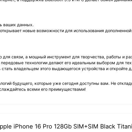
ь ваших данных.
в открывает новые возможности для использования дополненной
во для связи, а мощный инструмент для творчества, работы и ра
передовые технологии делают его идеальным выбором для тех,
ь стать владельцем этого выдающегося устройства и откройте д
нологий будущего, которые уже сегодня доступны вам. Не отклад
наслаждайтесь всеми его преимуществами!
le iPhone 16 Pro 128Gb SIM+SIM Black Titan