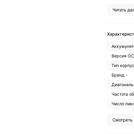
Читать дал
Характерис
Аккумулят
Версия ОС
Тип корпус
Бренд -
Диагональ
Частота об
Число пикс
Смотреть 