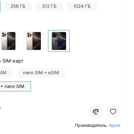
256 ГБ
512 ГБ
1024 ГБ
 SIM-карт
SIM
nano SIM + eSIM
 + nano SIM
и
Производитель:
Apple