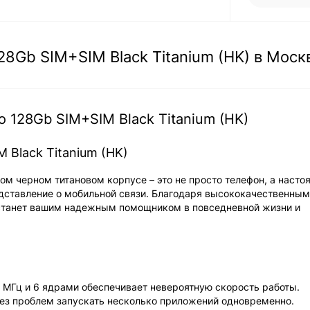
28Gb SIM+SIM Black Titanium (HK) в Моск
 128Gb SIM+SIM Black Titanium (HK)
 Black Titanium (HK)
ном черном титановом корпусе – это не просто телефон, а насто
едставление о мобильной связи. Благодаря высококачественным
 станет вашим надежным помощником в повседневной жизни и
0 МГц и 6 ядрами обеспечивает невероятную скорость работы.
без проблем запускать несколько приложений одновременно.