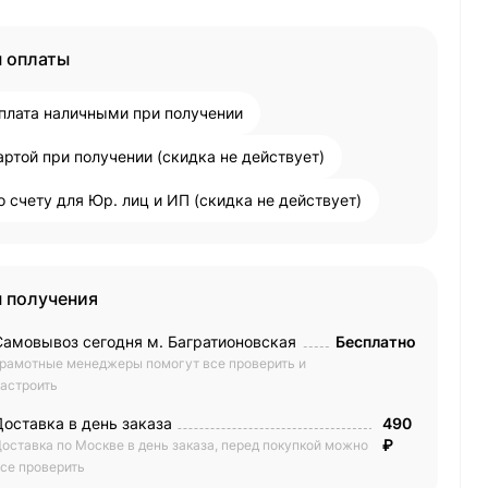
 оплаты
плата наличными при получении
артой при получении (скидка не действует)
о счету для Юр. лиц и ИП (скидка не действует)
 получения
Самовывоз сегодня м. Багратионовская
Бесплатно
рамотные менеджеры помогут все проверить и
астроить
Доставка в день заказа
490
₽
оставка по Москве в день заказа, перед покупкой можно
се проверить