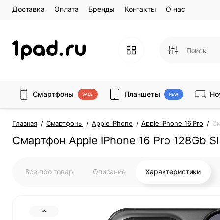
Доставка
Оплата
Бренды
Контакты
О нас
Смартфоны
Планшеты
Но
SALE
NEW
Главная
Смартфоны
Apple iPhone
Apple iPhone 16 Pro
См
Смартфон Apple iPhone 16 Pro 128Gb SI
Все про товар
Описание
Характеристики