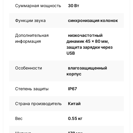
Суммарная мощность
30 Вт
Функции звука
синхронизация колонок
Дополнительная
низкочастотный
информация
динамик 45 × 80 мм,
защита зарядки через
USB
Особенности
влагозащищенный
корпус
Степень защиты
IP67
Страна производитель
Китай
Вес
0.55 кг