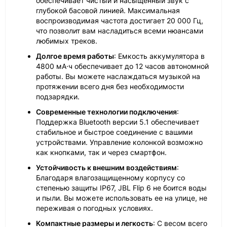
обеспечивает чистый и насыщенный звук с
глубокой басовой линией. Максимальная
воспроизводимая частота достигает 20 000 Гц,
что позволит вам насладиться всеми нюансами
любимых треков.
Долгое время работы
: Емкость аккумулятора в
4800 мА·ч обеспечивает до 12 часов автономной
работы. Вы можете наслаждаться музыкой на
протяжении всего дня без необходимости
подзарядки.
Современные технологии подключения
:
Поддержка Bluetooth версии 5.1 обеспечивает
стабильное и быстрое соединение с вашими
устройствами. Управление колонкой возможно
как кнопками, так и через смартфон.
Устойчивость к внешним воздействиям
:
Благодаря влагозащищенному корпусу со
степенью защиты IP67, JBL Flip 6 не боится воды
и пыли. Вы можете использовать ее на улице, не
переживая о погодных условиях.
Компактные размеры и легкость
: С весом всего