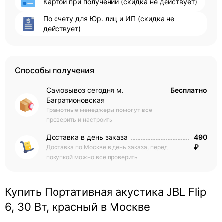
Картой при получении (скидка не действует)
По счету для Юр. лиц и ИП (скидка не
действует)
Способы получения
Самовывоз сегодня м.
Бесплатно
Багратионовская
Грамотные менеджеры помогут все
проверить и настроить
Доставка в день заказа
490
₽
Доставка по Москве в день заказа, перед
покупкой можно все проверить
Купить Портативная акустика JBL Flip
6, 30 Вт, красный в Москве