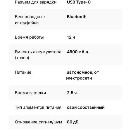
Разъем для зарядки
USB Type-C
Беспроводные
Bluetooth
интерфейсы
Время работы
12 ч
Емкость аккумулятора
4800 мА·ч
(точно)
Питание
автономное, от
электросети
Время зарядки
2.5 ч.
Тип элементов питания
свой собственный
Отношение сигнал/шум
80 дБ