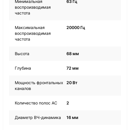
Минимальная
63 Гц
воспроизводимая
частота
Максимальная
20000 Гц
воспроизводимая
частота
Высота
68 мм
Глубина
72 мм
Мощность фронтальных
20 Вт
каналов
Количество полос AC
2
Диаметр ВЧ-динамика
16 мм