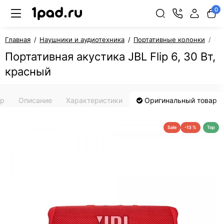
0
Главная
Наушники и аудиотехника
Портативные колонки
Пор
Портативная акустика JBL Flip 6, 30 Вт,
красный
ар
Описание
Характеристики
Оригинальный товар
Sale
-13 %
Top