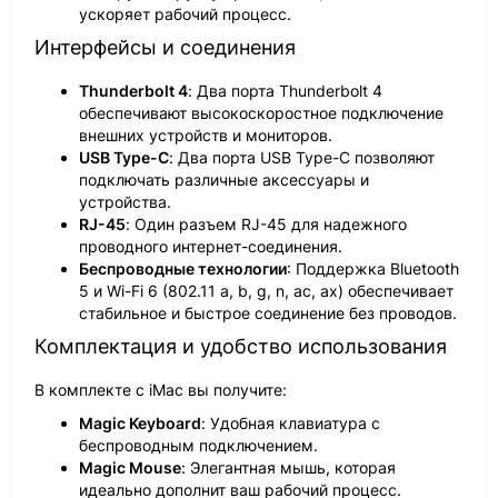
ускоряет рабочий процесс.
Интерфейсы и соединения
Thunderbolt 4
: Два порта Thunderbolt 4
обеспечивают высокоскоростное подключение
внешних устройств и мониторов.
USB Type-C
: Два порта USB Type-C позволяют
подключать различные аксессуары и
устройства.
RJ-45
: Один разъем RJ-45 для надежного
проводного интернет-соединения.
Беспроводные технологии
: Поддержка Bluetooth
5 и Wi-Fi 6 (802.11 a, b, g, n, ac, ax) обеспечивает
стабильное и быстрое соединение без проводов.
Комплектация и удобство использования
В комплекте с iMac вы получите:
Magic Keyboard
: Удобная клавиатура с
беспроводным подключением.
Magic Mouse
: Элегантная мышь, которая
идеально дополнит ваш рабочий процесс.