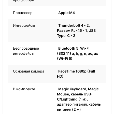
Процессор
Apple M4
Интерфейсы
Thunderbolt 4 - 2,
Разъем RJ-45 - 1, USB
Type-C - 2
Беспроводные
Bluetooth 5, Wi-Fi
интерфейсы
(802.11) a, b, g, n, ac, ax
(Wi-Fi 6)
Основная камера
FaceTime 1080p (Full
HD)
В комплекте
Magic Keyboard, Magic
Mouse, кабель USB-
C/Lightning (1 м),
адаптер питания, кабель
питания (2 м)