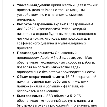
Уникальный дизайн
: Яркий желтый цвет и тонкий
профиль делают iMac не только мощным
устройством, но и стильным элементом
интерьера.
Высокое разрешение экрана
: С разрешением
4880x2520 и технологией Retina, каждый
пиксель на экране будет выглядеть невероятно
четким и ярким, что идеально подходит для
графического дизайна и мультимедийных
проектов.
Производительность
: Оснащенный
процессором Apple M4 с 8 ядрами, этот iMac
обеспечивает молниеносную скорость работы,
позволяя выполнять множество задач
одновременно без потери производительности.
Объем оперативной памяти
: 16 ГБ оперативной
памяти позволит вам работать с тяжелыми
приложениями и большими файлами, не
беспокоясь о зависаниях.
Быстрая память
: SSD объемом 512 ГБ
обеспечивает мгновенный доступ к данным и
быструю загрузку приложений, что значительно