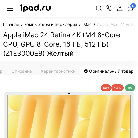
0
Главная
Компьютеры и периферия
iMac
Apple iMac 24 Retin
Apple iMac 24 Retina 4K (M4 8-Core
CPU, GPU 8-Core, 16 ГБ, 512 ГБ)
(Z1E3000E8) Желтый
ар
Описание
Характеристики
Оригинальный товар
Sale
-13 %
Top