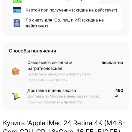
Картой при получении (скидка не действует)
По счету для Юр. лиц и ИП (скидка не
действует)
Способы получения
Самовывоз сегодня м.
Бесплатно
Багратионовская
Грамотные менеджеры помогут все
проверить и настроить
Доставка в день заказа
490
₽
Доставка по Москве в день заказа, перед
покупкой можно все проверить
Купить 'Apple iMac 24 Retina 4K (M4 8-
Core CPU, GPU 8-Core, 16 ГБ, 512 ГБ)