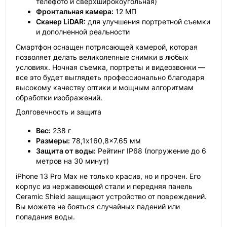
телефото и сверхширокоугольная)
Фронтальная камера:
12 МП
Сканер LiDAR:
для улучшения портретной съемки
и дополненной реальности
Смартфон оснащен потрясающей камерой, которая
позволяет делать великолепные снимки в любых
условиях. Ночная съемка, портреты и видеозвонки —
все это будет выглядеть профессионально благодаря
высокому качеству оптики и мощным алгоритмам
обработки изображений.
Долговечность и защита
Вес:
238 г
Размеры:
78,1x160,8x7.65 мм
Защита от воды:
Рейтинг IP68 (погружение до 6
метров на 30 минут)
iPhone 13 Pro Max не только красив, но и прочен. Его
корпус из нержавеющей стали и передняя панель
Ceramic Shield защищают устройство от повреждений.
Вы можете не бояться случайных падений или
попадания воды.