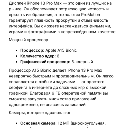
Дисплей iPhone 13 Pro Max — это один из лучших на
рынке. Он обеспечивает потрясающую четкость и
яркость изображения, а технология ProMotion
гарантирует плавность прокрутки и отзывчивость
интерфейса. Вы сможете наслаждаться фильмами,
играми и фотографиями в непревзойденном качестве.
Мощный процессор
Процессор:
Apple A15 Bionic
Количество ядер:
6
Графический процессор:
5‑ядерный
Процессор A15 Bionic делает iPhone 13 Pro Max
невероятно быстрым и производительным. Он легко
справляется с любыми задачами — от простого
серфинга в интернете до сложных игр с высокой
графикой. Благодаря 6 ГБ оперативной памяти вы
сможете запускать множество приложений
одновременно, не опасаясь зависаний.
Камеры, которые вдохновляют
Основная камера:
12 МП (широкоугольная,