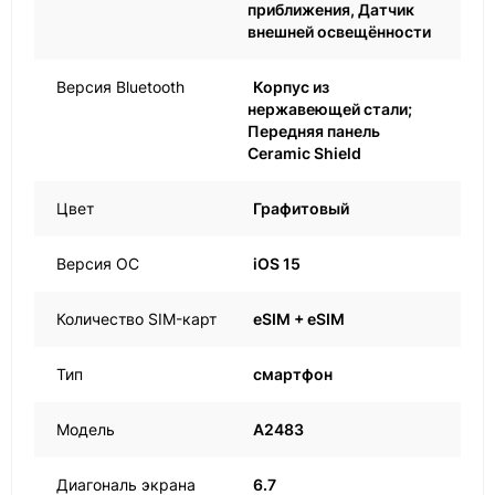
приближения, Датчик
внешней освещённости
Версия Bluetooth
Корпус из
нержавеющей стали;
Передняя панель
Ceramic Shield
Цвет
Графитовый
Версия ОС
iOS 15
Количество SIM-карт
eSIM + eSIM
Тип
смартфон
Модель
A2483
Диагональ экрана
6.7