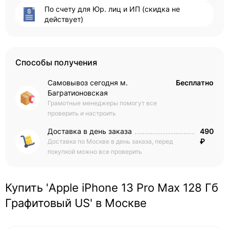
По счету для Юр. лиц и ИП (скидка не
действует)
Способы получения
Самовывоз сегодня м.
Бесплатно
Багратионовская
Грамотные менеджеры помогут все
проверить и настроить
Доставка в день заказа
490
₽
Доставка по Москве в день заказа, перед
покупкой можно все проверить
Купить 'Apple iPhone 13 Pro Max 128 Гб
Графитовый US' в Москве