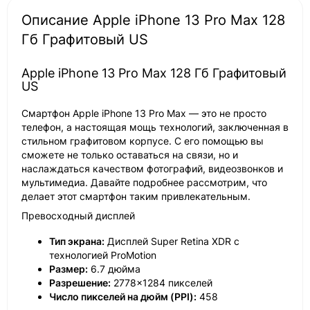
Описание Apple iPhone 13 Pro Max 128
Гб Графитовый US
Apple iPhone 13 Pro Max 128 Гб Графитовый
US
Смартфон Apple iPhone 13 Pro Max — это не просто
телефон, а настоящая мощь технологий, заключенная в
стильном графитовом корпусе. С его помощью вы
сможете не только оставаться на связи, но и
наслаждаться качеством фотографий, видеозвонков и
мультимедиа. Давайте подробнее рассмотрим, что
делает этот смартфон таким привлекательным.
Превосходный дисплей
Тип экрана:
Дисплей Super Retina XDR с
технологией ProMotion
Размер:
6.7 дюйма
Разрешение:
2778×1284 пикселей
Число пикселей на дюйм (PPI):
458