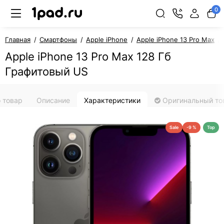
0
Главная
Смартфоны
Apple iPhone
Apple iPhone 13 Pro Max
Apple iPhone 13 Pro Max 128 Гб
Графитовый US
 товар
Описание
Характеристики
Оригинальный то
Sale
-9 %
Top