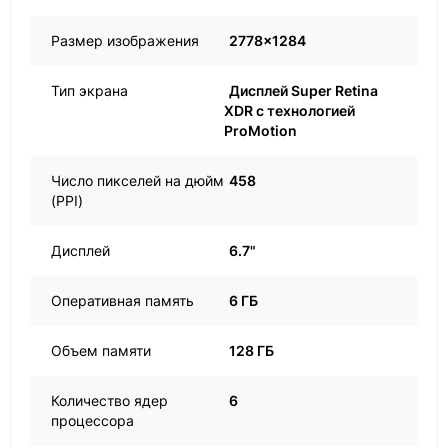
Размер изображения
2778×1284
Тип экрана
Дисплей Super Retina
XDR с технологией
ProMotion
Число пикселей на дюйм
458
(PPI)
Дисплей
6.7"
Оперативная память
6 ГБ
Объем памяти
128 ГБ
Количество ядер
6
процессора