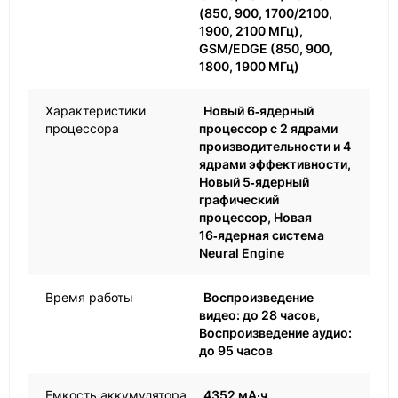
(850, 900, 1700/2100,
1900, 2100 МГц),
GSM/EDGE (850, 900,
1800, 1900 МГц)
Характеристики
Новый 6‑ядерный
процессора
процессор с 2 ядрами
производительности и 4
ядрами эффективности,
Новый 5‑ядерный
графический
процессор, Новая
16‑ядерная система
Neural Engine
Время работы
Воспроизве­дение
видео: до 28 часов,
Воспроизве­дение аудио:
до 95 часов
Емкость аккумулятора
4352 мА·ч