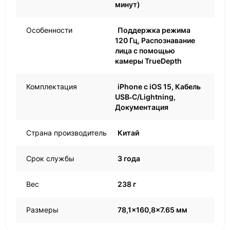
минут)
Особенности
Поддержка режима
120 Гц, Распознавание
лица с помощью
камеры TrueDepth
Комплектация
iPhone с iOS 15, Кабель
USB‑C/Lightning,
Документация
Страна производитель
Китай
Срок службы
3 года
Вес
238 г
Размеры
78,1x160,8x7.65 мм