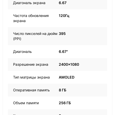
Диагональ экрана
6.67
Частота обновления
120Гц
экрана
Число пикселей на дюйм
395
(PPI)
Диагональ
6.67"
Разрешение экрана
2400x1080
Тип матрицы экрана
AMOLED
Оперативная память
8 ГБ
Объем памяти
256 ГБ