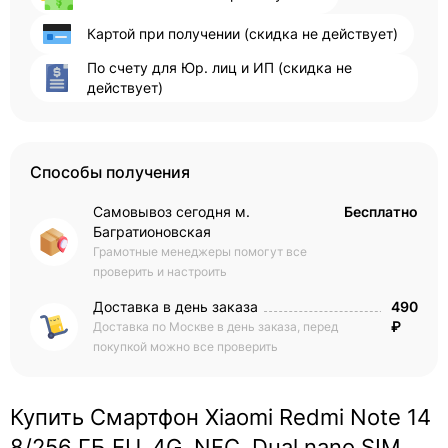
Картой при получении (скидка не действует)
По счету для Юр. лиц и ИП (скидка не
действует)
Способы получения
Самовывоз сегодня м.
Бесплатно
Багратионовская
Грамотные менеджеры помогут все
проверить и настроить
Доставка в день заказа
490
₽
Доставка по Москве в день заказа, перед
покупкой можно все проверить
Купить Смартфон Xiaomi Redmi Note 14
8/256 ГБ EU, 4G, NFС, Dual nano SIM,