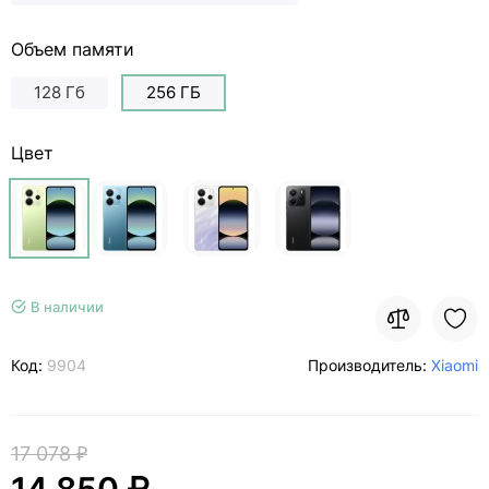
Объем памяти
128 Гб
256 ГБ
Цвет
В наличии
Код:
9904
Производитель:
Xiaomi
17 078 ₽