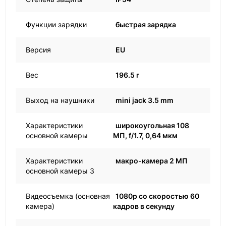
Функции зарядки
быстрая зарядка
Версия
EU
Вес
196.5 г
Выход на наушники
mini jack 3.5 mm
Характеристики
широкоугольная 108
основной камеры
МП, f/1.7, 0,64 мкм
Характеристики
макро-камера 2 МП
основной камеры 3
Видеосъемка (основная
1080p со скоростью 60
камера)
кадров в секунду