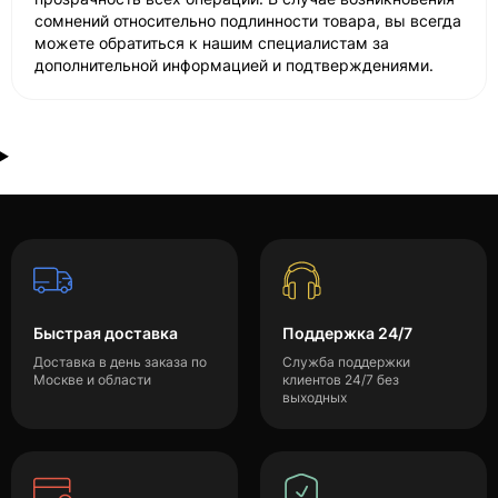
сомнений относительно подлинности товара, вы всегда
можете обратиться к нашим специалистам за
дополнительной информацией и подтверждениями.
Быстрая доставка
Поддержка 24/7
Доставка в день заказа по
Служба поддержки
Москве и области
клиентов 24/7 без
выходных