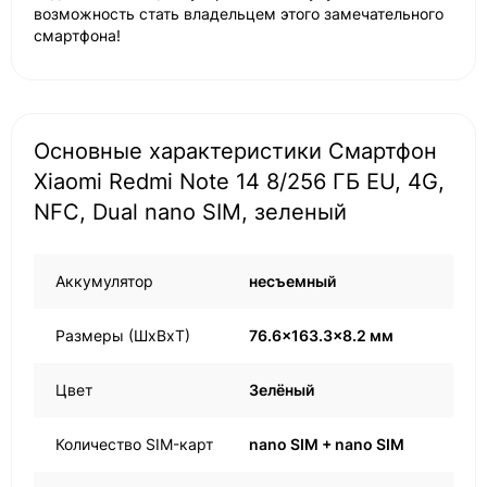
возможность стать владельцем этого замечательного
смартфона!
Основные характеристики Смартфон
Xiaomi Redmi Note 14 8/256 ГБ EU, 4G,
NFС, Dual nano SIM, зеленый
Аккумулятор
несъемный
Размеры (ШxВxТ)
76.6x163.3x8.2 мм
Цвет
Зелёный
Количество SIM-карт
nano SIM + nano SIM