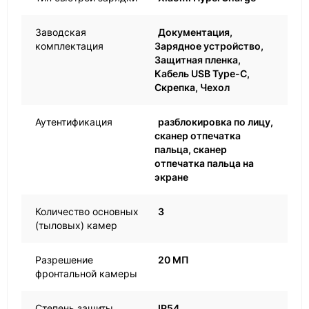
Заводская
Документация,
комплектация
Зарядное устройство,
Защитная пленка,
Кабель USB Type-C,
Скрепка, Чехол
Аутентификация
разблокировка по лицу,
сканер отпечатка
пальца, сканер
отпечатка пальца на
экране
Количество основных
3
(тыловых) камер
Разрешение
20 МП
фронтальной камеры
Степень защиты
IP54