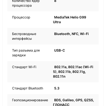
Количество ядер
8
процессора
Процессор
MediaTek Helio G99
Ultra
Беспроводные
Bluetooth, NFC, Wi-Fi
интерфейсы
Тип разъема для
USB-C
зарядки
Стандарт Wi-Fi
802.11a, 802.11ac (Wi-Fi
5), 802.11b, 802.11g,
802.11n
Стандарт Bluetooth
5.3
Геопозиционирование
BDS, Galileo, GPS, QZSS,
ГЛОНАСС