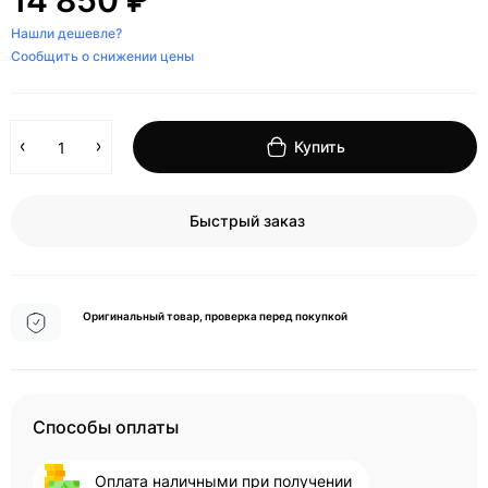
14 850 ₽
Нашли дешевле?
Сообщить о снижении цены
Купить
Быстрый заказ
Оригинальный товар, проверка перед покупкой
Способы оплаты
Оплата наличными при получении