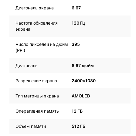
Диагональ экрана
6.67
Частота обновления
120 Гц
экрана
Число пикселей на дюйм
395
(PPI)
Диагональ
6.67 дюйм
Разрешение экрана
2400x1080
Тип матрицы экрана
AMOLED
Оперативная память
12 ГБ
Объем памяти
512 ГБ