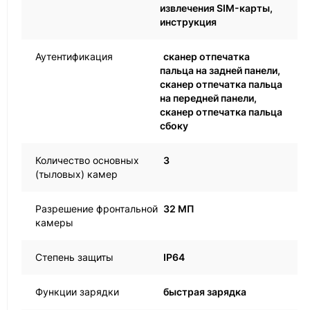
извлечения SIM-карты,
инструкция
Аутентификация
сканер отпечатка
пальца на задней панели,
сканер отпечатка пальца
на передней панели,
сканер отпечатка пальца
сбоку
Количество основных
3
(тыловых) камер
Разрешение фронтальной
32 МП
камеры
Степень защиты
IP64
Функции зарядки
быстрая зарядка