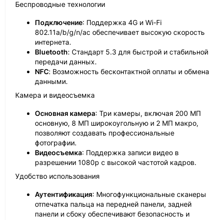
Беспроводные технологии
Подключение
: Поддержка 4G и Wi-Fi
802.11a/b/g/n/ac обеспечивает высокую скорость
интернета.
Bluetooth
: Стандарт 5.3 для быстрой и стабильной
передачи данных.
NFC
: Возможность бесконтактной оплаты и обмена
данными.
Камера и видеосъемка
Основная камера
: Три камеры, включая 200 МП
основную, 8 МП широкоугольную и 2 МП макро,
позволяют создавать профессиональные
фотографии.
Видеосъемка
: Поддержка записи видео в
разрешении 1080p с высокой частотой кадров.
Удобство использования
Аутентификация
: Многофункциональные сканеры
отпечатка пальца на передней панели, задней
панели и сбоку обеспечивают безопасность и