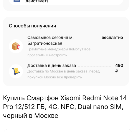
действует)
Способы получения
Самовывоз сегодня м.
Бесплатно
Багратионовская
Грамотные менеджеры помогут все
проверить и настроить
Доставка в день заказа
490
₽
Доставка по Москве в день заказа, перед
покупкой можно все проверить
Купить Смартфон Xiaomi Redmi Note 14
Pro 12/512 ГБ, 4G, NFC, Dual nano SIM,
черный в Москве