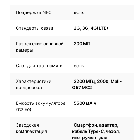
Поддержка NFC
есть
Стандарты связи
2G, 3G, 4G(LTE)
Разрешение основной
200 МП
камеры
Слот для карт памяти
есть
Характеристики
2200 МГц, 2000, Mali-
процессора
G57 MC2
Емкость аккумулятора
5500 мА⋅ч
(точно)
Заводская
Смартфон, адаптер,
комплектация
кабель Type-C, чехол,
инструмент для