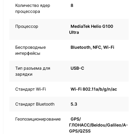
Количество ядер
8
процессора
Процессор
MediaTek Helio G100
Ultra
Беспроводные
Bluetooth, NFC, Wi-Fi
интерфейсы
Тип разъема для
USB-C
зарядки
Стандарт Wi-Fi
Wi-Fi 802.11a/b/g/n/ac
Стандарт Bluetooth
5.3
Геопозиционирование
GPS/
ГЛОНАСС/Beidou/Galileo/A-
GPS/QZSS