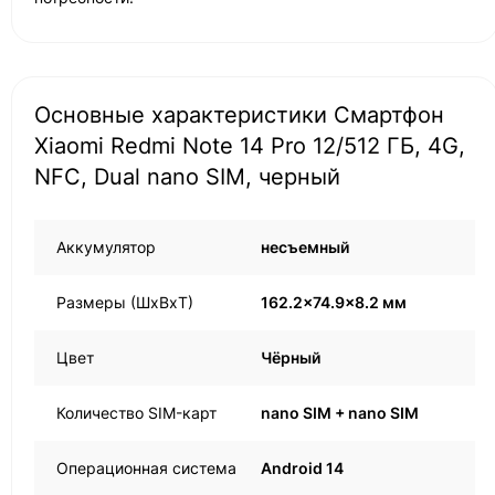
Основные характеристики Смартфон
Xiaomi Redmi Note 14 Pro 12/512 ГБ, 4G,
NFC, Dual nano SIM, черный
Аккумулятор
несъемный
Размеры (ШxВxТ)
162.2x74.9x8.2 мм
Цвет
Чёрный
Количество SIM-карт
nano SIM + nano SIM
Операционная система
Android 14