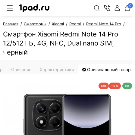
0
Главная
Смартфоны
Xiaomi
Redmi
Redmi Note 14 Pro
Смар
Смартфон Xiaomi Redmi Note 14 Pro
12/512 ГБ, 4G, NFC, Dual nano SIM,
черный
ар
Описание
Характеристики
Оригинальный товар
Sale
-13 %
Top