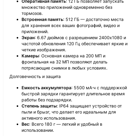
Оперативная память
: 12 ГБ позволяет запускать
множество приложений одновременно без
тормозов.
Встроенная память
: 512 ГБ — достаточно места
для хранения всех ваших фотографий, видео и
приложений.
Экран
: 6.67 дюймов с разрешением 2400x1080 и
частотой обновления 120 Гц обеспечивает яркие и
четкие изображения.
Камеры
: Основная камера на 200 МП и
фронтальная на 32 МП позволяют делать
потрясающие снимки в любых условиях.
Долговечность и защита
Емкость аккумулятора
: 5500 мА⋅ч с поддержкой
быстрой зарядки гарантирует длительное время
работы без подзарядки.
Степень защиты
: IP64 защищает устройство от
пыли и брызг, что делает его идеальным для
активного использования.
Вес
: Всего 180 г — легкий и удобный в
использовании.