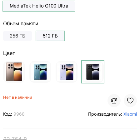
MediaTek Helio G100 Ultra
Объем памяти
256 ГБ
512 ГБ
Цвет
Нет в наличии
Код:
9968
Производитель:
Xiaomi
32 764 ₽