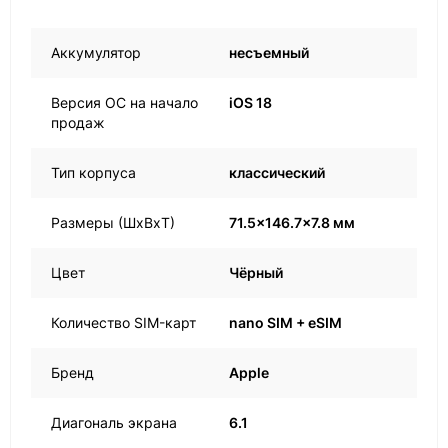
Аккумулятор
несъемный
Версия ОС на начало
iOS 18
продаж
Тип корпуса
классический
Размеры (ШxВxТ)
71.5x146.7x7.8 мм
Цвет
Чёрный
Количество SIM-карт
nano SIM + eSIM
Бренд
Apple
Диагональ экрана
6.1