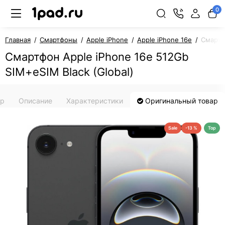
0
Главная
Смартфоны
Apple iPhone
Apple iPhone 16e
Смартф
Смартфон Apple iPhone 16e 512Gb
SIM+eSIM Black (Global)
ар
Описание
Характеристики
Оригинальный товар
Sale
-13 %
Top