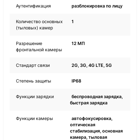
Аутентификация
разблокировка по лицу
Количество основных
1
(тыловых) камер
Разрешение
12 МП
фронтальной камеры
Стандарт связи
2G, 3G, 4G LTE, 5G
Степень защиты
IP68
Функции зарядки
беспроводная зарядка,
быстрая зарядка
Функции камеры
автофокусировка,
оптическая
стабилизация, основная
камера, тыловая