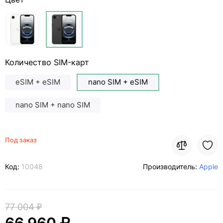
Количество SIM-карт
eSIM + eSIM
nano SIM + eSIM
nano SIM + nano SIM
Под заказ
Код:
10048
Производитель:
Apple
77 004 ₽