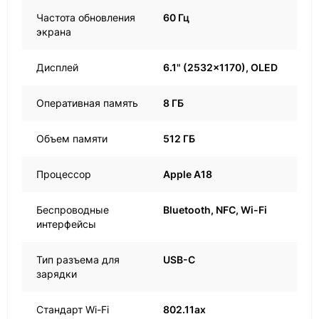
Частота обновления
60 Гц
экрана
Дисплей
6.1" (2532x1170), OLED
Оперативная память
8 ГБ
Объем памяти
512 ГБ
Процессор
Apple A18
Беспроводные
Bluetooth, NFC, Wi-Fi
интерфейсы
Тип разъема для
USB-C
зарядки
Стандарт Wi-Fi
802.11ax