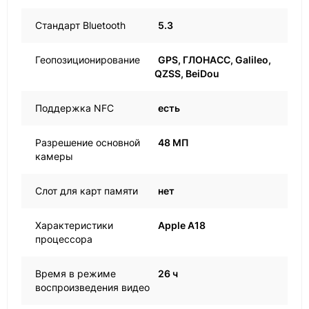
Стандарт Bluetooth
5.3
Геопозиционирование
GPS, ГЛОНАСС, Galileo,
QZSS, BeiDou
Поддержка NFC
есть
Разрешение основной
48 МП
камеры
Слот для карт памяти
нет
Характеристики
Apple A18
процессора
Время в режиме
26 ч
воспроизведения видео