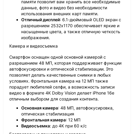
памяти позволит вам хранить все необходимые
данные, фото и видео без необходимости
использования внешних карт памяти.
Отличный дисплей
: 6.1-дюймовый OLED экран с
разрешением 2532x1170 обеспечивает яркие и
насыщенные цвета, а также отличную четкость
изображения.
Камера и видеосъемка
Смартфон оснащен одной основной камерой с
разрешением 48 МП, которая поддерживает функции
автофокусировки и оптической стабилизации. Это
позволяет делать качественные снимки в любых
условиях. Фронтальная камера на 12 МП также
порадует любителей селфи, а возможность записи
видео в формате 4K Dolby Vision делает iPhone 16e
отличным выбором для создания контента.
Основная камера
: 48 МП, автофокусировка,
оптическая стабилизация
Фронтальная камера
: 12 МП
Видеосъемка
: до 4K при 60 к/с