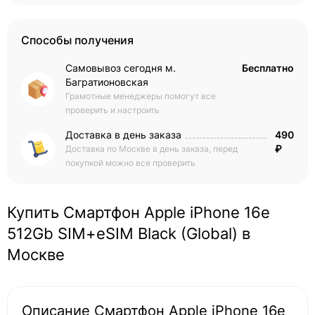
Способы получения
Самовывоз сегодня м.
Бесплатно
Багратионовская
Грамотные менеджеры помогут все
проверить и настроить
Доставка в день заказа
490
₽
Доставка по Москве в день заказа, перед
покупкой можно все проверить
Купить Смартфон Apple iPhone 16e
512Gb SIM+eSIM Black (Global) в
Москве
Описание Смартфон Apple iPhone 16e