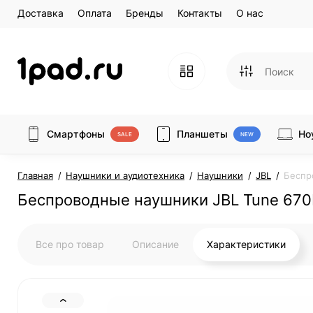
Доставка
Оплата
Бренды
Контакты
О нас
Смартфоны
Планшеты
Но
SALE
NEW
Главная
Наушники и аудиотехника
Наушники
JBL
Беспр
Беспроводные наушники JBL Tune 67
Все про товар
Описание
Характеристики