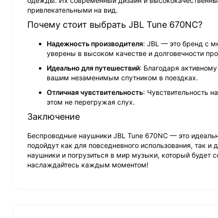
одежды. Их современный дизайн и высококачественные
привлекательными на вид.
Почему стоит выбрать JBL Tune 670NC?
Надежность производителя
: JBL — это бренд с 
уверены в высоком качестве и долговечности пр
Идеально для путешествий
: Благодаря активном
вашим незаменимым спутником в поездках.
Отличная чувствительность
: Чувствительность на
этом не перегружая слух.
Заключение
Беспроводные наушники JBL Tune 670NC — это идеальный
подойдут как для повседневного использования, так и
наушники и погрузиться в мир музыки, который будет 
наслаждайтесь каждым моментом!