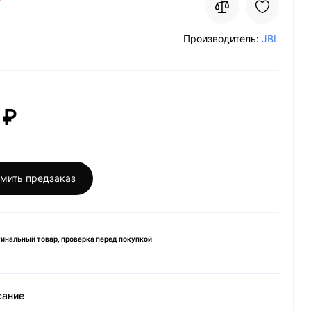
Производитель:
JBL
 ₽
мить предзаказ
инальный товар, проверка перед покупкой
сание