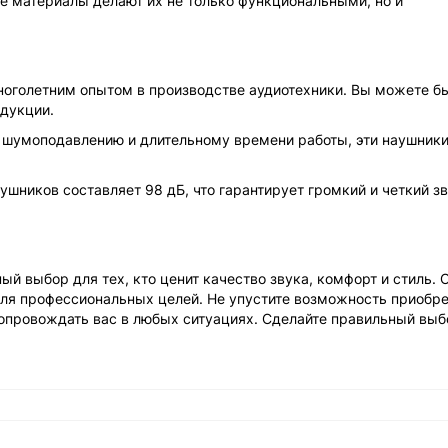
 материалы делают их не только функциональными, но и
многолетним опытом в производстве аудиотехники. Вы можете б
одукции.
у шумоподавлению и длительному времени работы, эти наушники
ушников составляет 98 дБ, что гарантирует громкий и четкий зв
 выбор для тех, кто ценит качество звука, комфорт и стиль. 
 для профессиональных целей. Не упустите возможность приобре
сопровождать вас в любых ситуациях. Сделайте правильный выб