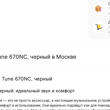
Г
н
Д
в
une 670NC, черный в Москве
 Tune 670NC, черный
ерный: идеальный звук и комфорт
 — это не просто аксессуар, а настоящее музыкальное устрой
омфорт в использовании. Они идеально подойдут как для повсе