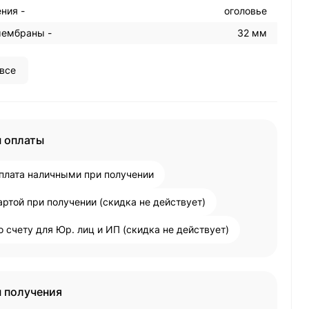
ния -
оголовье
ембраны -
32 мм
все
 оплаты
плата наличными при получении
артой при получении (скидка не действует)
о счету для Юр. лиц и ИП (скидка не действует)
 получения