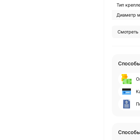
Тип крепле
Диаметр м
Смотреть 
Способы
О
К
П
Способы