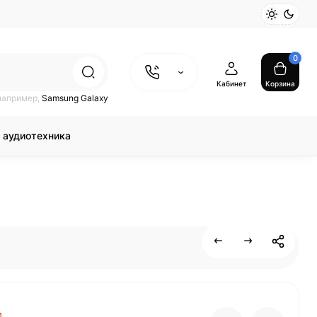
0
Кабинет
Корзина
например,
Samsung Galaxy
 аудиотехника
и