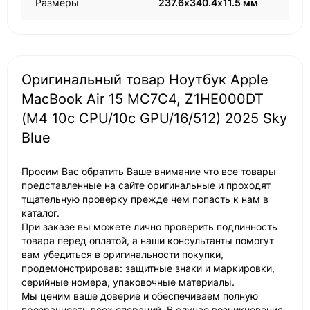
Размеры
237.6х340.4х11.5 мм
Оригинальный товар Ноутбук Apple
MacBook Air 15 MC7C4, Z1HE000DT
(M4 10c CPU/10c GPU/16/512) 2025 Sky
Blue
Просим Вас обратить Ваше внимание что все товары
представленные на сайте оригинальные и проходят
тщательную проверку прежде чем попасть к нам в
каталог.
При заказе вы можете лично проверить подлинность
товара перед оплатой, а наши консультанты помогут
вам убедиться в оригинальности покупки,
продемонстрировав: защитные знаки и маркировки,
серийные номера, упаковочные материалы.
Мы ценим ваше доверие и обеспечиваем полную
прозрачность всех операций. В случае возникновения