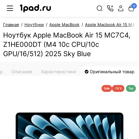
0
Главная
Ноутбуки
Apple MacBook
Apple Macbook Air 15 M4
Ноутбук Apple MacBook Air 15 MC7C4,
Z1HE000DT (M4 10c CPU/10c
GPU/16/512) 2025 Sky Blue
ар
Описание
Характеристики
Оригинальный товар
Sale
-13 %
Top