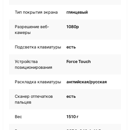
Тип покрытия экрана
глянцевый
Разрешение веб-
1080p
камеры
Подсветка клавиатуры
есть
Устройства
Force Touch
позиционирования
Раскладка клавиатуры
английская/русская
Сканер отпечатков
есть
пальцев
Вес
1510 г