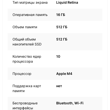
Тип матрицы экрана
Liquid Retina
Оперативная память
16 ГБ
Объем памяти
512 ГБ
Общий объем
512 ГБ
накопителей SSD
Количество ядер
10
процессора
Процессор
Apple M4
Поддержка карт
нет
памяти
Беспроводные
Bluetooth, Wi-Fi
интерфейсы