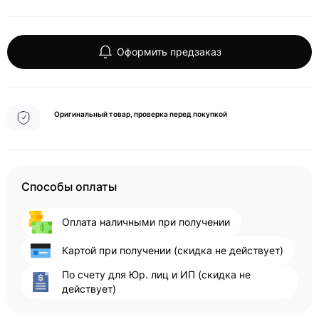
Оформить предзаказ
Оригинальный товар, проверка перед покупкой
Способы оплаты
Оплата наличными при получении
Картой при получении (скидка не действует)
По счету для Юр. лиц и ИП (скидка не
действует)