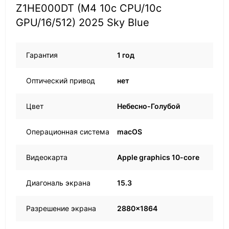
Z1HE000DT (M4 10c CPU/10c
GPU/16/512) 2025 Sky Blue
Гарантия
1 год
Оптический привод
нет
Цвет
Небесно-Голубой
Операционная система
macOS
Видеокарта
Apple graphics 10-core
Диагональ экрана
15.3
Разрешение экрана
2880x1864