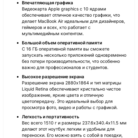
Впечатляющая графика
Видеокарта Apple graphics с 10 ядрами
обеспечивает отличное качество графики, что
делает MacBook Air идеальным для дизайнеров,
геймеров и всех, кто работает с
мультимедийным контентом.
Большой объем оперативной памяти
С 16 ГБ оперативной памяти вы сможете
запускать несколько приложений одновременно
без потери производительности, что особенно
важно для профессионалов и студентов.
Высокое разрешение экрана
Разрешение экрана 2880x1864 и тип матрицы
Liquid Retina обеспечивают кристально чистое
изображение, яркие цвета и отличную
цветопередачу. Это идеальный выбор для
просмотра фото, видео и работы с графикой.
Легкость и портативность
Вес всего 1510 г и размеры 237.6х340.4х11.5 мм
делают этот ноутбук легким и удобным для
переноски. Его можно взять с собой в поездки,