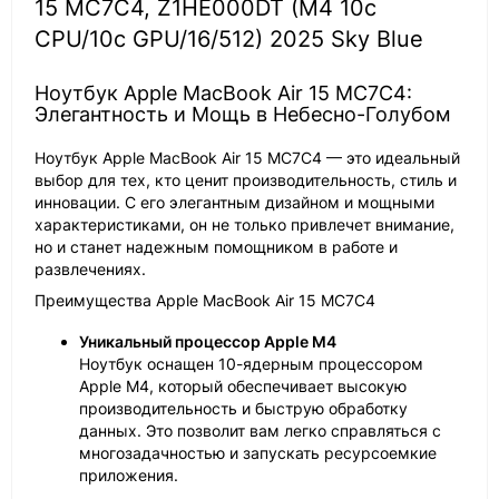
15 MC7C4, Z1HE000DT (M4 10c
CPU/10c GPU/16/512) 2025 Sky Blue
Ноутбук Apple MacBook Air 15 MC7C4:
Элегантность и Мощь в Небесно-Голубом
Ноутбук Apple MacBook Air 15 MC7C4 — это идеальный
выбор для тех, кто ценит производительность, стиль и
инновации. С его элегантным дизайном и мощными
характеристиками, он не только привлечет внимание,
но и станет надежным помощником в работе и
развлечениях.
Преимущества Apple MacBook Air 15 MC7C4
Уникальный процессор Apple M4
Ноутбук оснащен 10-ядерным процессором
Apple M4, который обеспечивает высокую
производительность и быструю обработку
данных. Это позволит вам легко справляться с
многозадачностью и запускать ресурсоемкие
приложения.