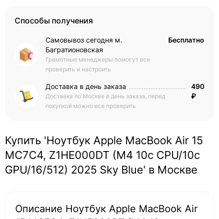
Способы получения
Самовывоз сегодня м.
Бесплатно
Багратионовская
Грамотные менеджеры помогут все
проверить и настроить
Доставка в день заказа
490
₽
Доставка по Москве в день заказа, перед
покупкой можно все проверить
Купить 'Ноутбук Apple MacBook Air 15
MC7C4, Z1HE000DT (M4 10c CPU/10c
GPU/16/512) 2025 Sky Blue' в Москве
Описание Ноутбук Apple MacBook Air