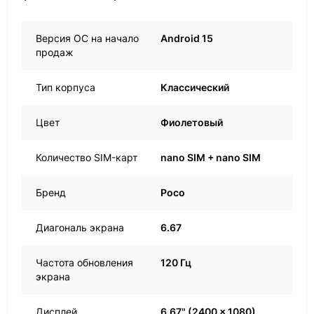
Версия ОС на начало
Android 15
продаж
Тип корпуса
Классический
Цвет
Фиолетовый
Количество SIM-карт
nano SIM + nano SIM
Бренд
Poco
Диагональ экрана
6.67
Частота обновления
120 Гц
экрана
Дисплей
6.67" (2400 x 1080),