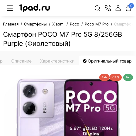
0
Главная
Смартфоны
Xiaomi
Poco
Poco M7 Pro
Смартфон 
Смартфон POCO M7 Pro 5G 8/256GB
Purple (Фиолетовый)
ар
Описание
Характеристики
Оригинальный товар
Sale
-13 %
Top