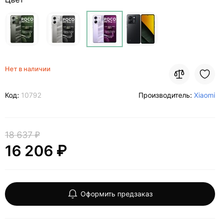
Нет в наличии
Код:
10792
Производитель:
Xiaomi
18 637 ₽
16 206 ₽
Оформить предзаказ