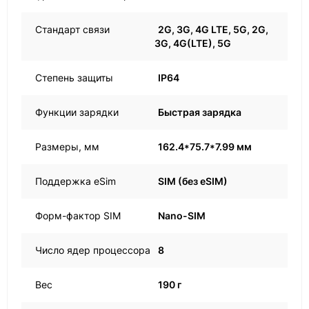
Стандарт связи
2G, 3G, 4G LTE, 5G, 2G,
3G, 4G(LTE), 5G
Степень защиты
IP64
Функции зарядки
Быстрая зарядка
Размеры, мм
162.4*75.7*7.99 мм
Поддержка eSim
SIM (без eSIM)
Форм-фактор SIM
Nano-SIM
Число ядер процессора
8
Вес
190 г