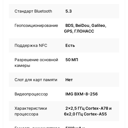
Стандарт Bluetooth
5.3
Геопозиционирование
BDS, BeiDou, Galileo,
GPS, ГЛОНАСС
Поддержка NFC
Есть
Разрешение основной
50 МП
камеры
Слот для карт памяти
Нет
Видеопроцессор
IMG BXM-8-256
Характеристики
2x2,5 ГГц Cortex-A78 и
процессора
6x2,0 ГГц Cortex-A55