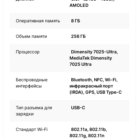
AMOLED
Оперативная память
8 ГБ
Объем памяти
256 ГБ
Процессор
Dimensity 7025-Ultra,
MediaTek Dimensity
7025 Ultra
Беспроводные
Bluetooth, NFC, Wi-Fi,
интерфейсы
инфракрасный порт
(IRDA), GPS, USB Type-C
Тип разъема для
USB-C
зарядки
Стандарт Wi-Fi
802.11a, 802.11b,
802.11g, 802.11n