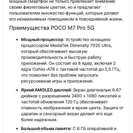
мощный смартфон не только привлекает внимание
своим фиолетовым цветом, но и предлагает
пользователям множество функций, которые делают
его незаменимым помощником в повседневной жизни.
Преимущества POCO M7 Pro 5G
Мощный процессор
: Устройство оснащено
процессором MediaTek Dimensity 7025 Ultra,
который обеспечивает высокую
производительность и быструю работу
приложений. Он состоит из 8 ядер, включая 2
ядра Cortex-A78 с тактовой частотой до 2,5 ГГц,
что позволяет без проблем запускать
ресурсоемкие игры и приложения.
Яркий AMOLED дисплей
: Экран диагональю 6.67
дюймов с разрешением 2400 x 1080 пикселей и
частотой обновления 120 Гц обеспечивает
плавность изображения и яркие цвета. Защита от
царапин и сенсорный экран делают его еще
более надежным.
Большой объем памяти
: С 8 ГБ оперативной и