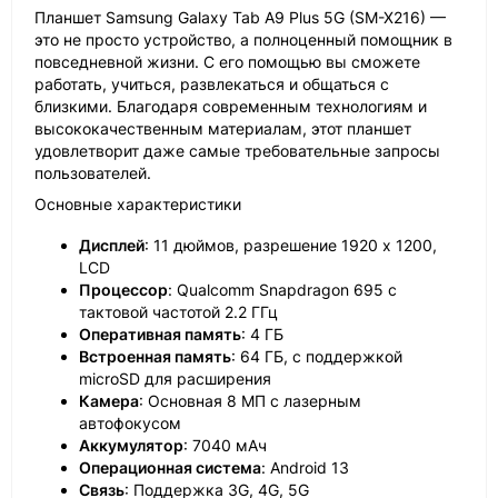
Планшет Samsung Galaxy Tab A9 Plus 5G (SM-X216) —
это не просто устройство, а полноценный помощник в
повседневной жизни. С его помощью вы сможете
работать, учиться, развлекаться и общаться с
близкими. Благодаря современным технологиям и
высококачественным материалам, этот планшет
удовлетворит даже самые требовательные запросы
пользователей.
Основные характеристики
Дисплей
: 11 дюймов, разрешение 1920 x 1200,
LCD
Процессор
: Qualcomm Snapdragon 695 с
тактовой частотой 2.2 ГГц
Оперативная память
: 4 ГБ
Встроенная память
: 64 ГБ, с поддержкой
microSD для расширения
Камера
: Основная 8 МП с лазерным
автофокусом
Аккумулятор
: 7040 мАч
Операционная система
: Android 13
Связь
: Поддержка 3G, 4G, 5G