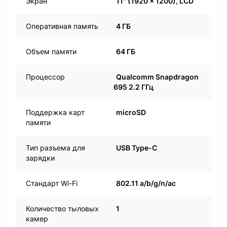
Экран
11" (1920 x 1200), LCD
Оперативная память
4 ГБ
Объем памяти
64 ГБ
Процессор
Qualcomm Snapdragon
695 2.2 ГГц
Поддержка карт
microSD
памяти
Тип разъема для
USB Type-C
зарядки
Стандарт Wi-Fi
802.11 a/b/g/n/ac
Количество тыловых
1
камер