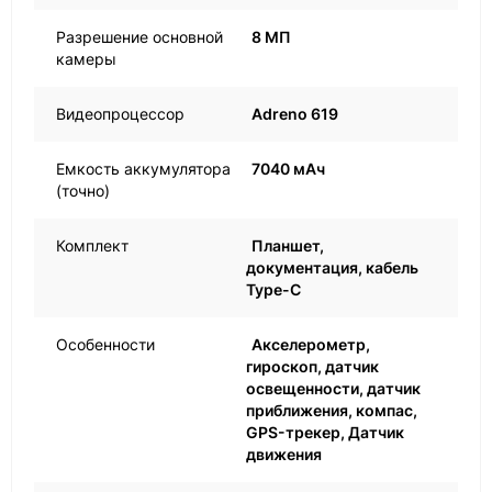
Разрешение основной
8 МП
камеры
Видеопроцессор
Adreno 619
Емкость аккумулятора
7040 мАч
(точно)
Комплект
Планшет,
документация, кабель
Type-C
Особенности
Акселерометр,
гироскоп, датчик
освещенности, датчик
приближения, компас,
GPS-трекер, Датчик
движения