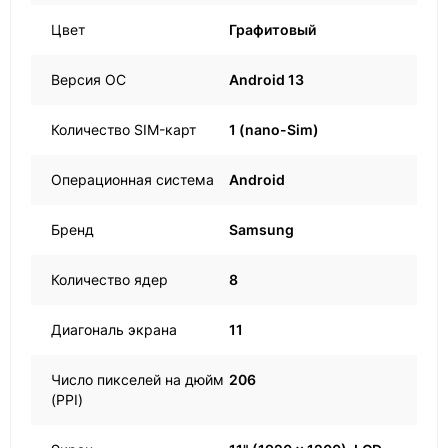
Цвет
Графитовый
Версия ОС
Android 13
Количество SIM-карт
1 (nano-Sim)
Операционная система
Android
Бренд
Samsung
Количество ядер
8
Диагональ экрана
11
Число пикселей на дюйм
206
(PPI)