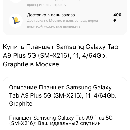
проверить и настроить
Доставка в день заказа
490
₽
Доставка по Москве в день заказа, перед
покупкой можно все проверить
Купить Планшет Samsung Galaxy Tab
A9 Plus 5G (SM-X216), 11, 4/64Gb,
Graphite в Москве
Описание Планшет Samsung Galaxy
Tab A9 Plus 5G (SM-X216), 11, 4/64Gb,
Graphite
Планшет Samsung Galaxy Tab A9 Plus 5G
(SM-X216): Ваш идеальный спутник