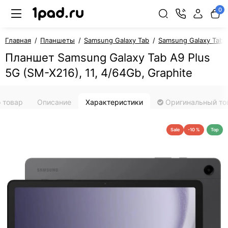
0
Главная
Планшеты
Samsung Galaxy Tab
Samsung Galaxy Tab 
Планшет Samsung Galaxy Tab A9 Plus
5G (SM-X216), 11, 4/64Gb, Graphite
 товар
Описание
Характеристики
Оригинальный то
Sale
-10 %
Top