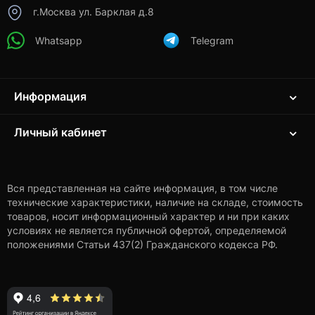
г.Москва ул. Барклая д.8
Whatsapp
Telegram
Информация
Личный кабинет
Вся представленная на сайте информация, в том числе
технические характеристики, наличие на складе, стоимость
товаров, носит информационный характер и ни при каких
условиях не является публичной офертой, определяемой
положениями Статьи 437(2) Гражданского кодекса РФ.