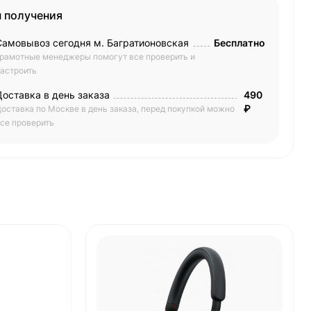
 получения
Самовывоз сегодня м. Багратионовская
Бесплатно
рамотные менеджеры помогут все проверить и
астроить
Доставка в день заказа
490
₽
оставка по Москве в день заказа, перед покупкой можно
се проверить