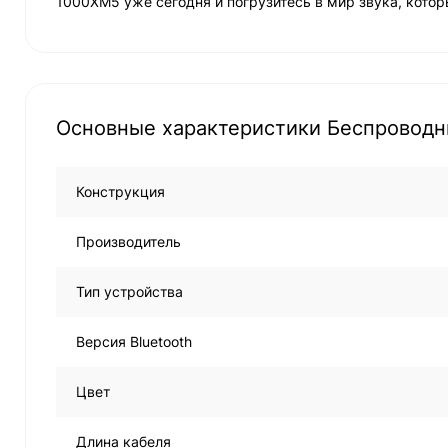
1000XM5 уже сегодня и погрузитесь в мир звука, кото
Основные характеристики Беспровод
Конструкция
Производитель
Тип устройства
Версия Bluetooth
Цвет
Длина кабеля