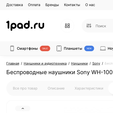
Доставка
Оплата
Бренды
Контакты
О нас
Смартфоны
Планшеты
Но
SALE
NEW
Главная
Наушники и аудиотехника
Наушники
Sony
Бесп
Беспроводные наушники Sony WH-10
Все про товар
Описание
Характеристики