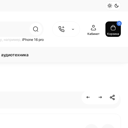
0
Кабинет
Корзина
у, например,
iPhone 16 pro
 аудиотехника