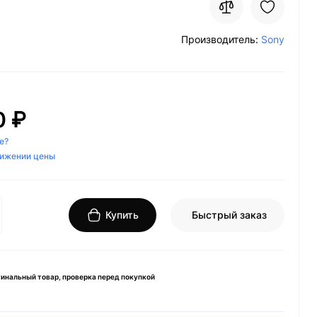
Производитель:
Sony
0 ₽
е?
нижении цены
Купить
Быстрый заказ
инальный товар, проверка перед покупкой