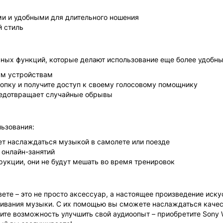
ими и удобными для длительного ношения
й стиль
ых функций, которые делают использование еще более удобн
ум устройствам
нопку и получите доступ к своему голосовому помощнику
предотвращает случайные обрывы
ьзования:
ет наслаждаться музыкой в самолете или поезде
 онлайн-занятий
рукции, они не будут мешать во время тренировок
е – это не просто аксессуар, а настоящее произведение иску
шивания музыки. С их помощью вы сможете наслаждаться каче
тите возможность улучшить свой аудиоопыт – приобретите Sony