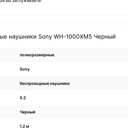
рый вы заслуживаете!
ные наушники Sony WH-1000XM5 Черный
полноразмерные
Sony
беспроводные наушники
5.2
Черный
1.2 м