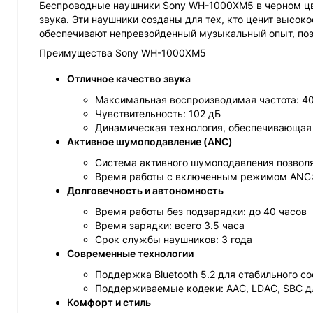
Беспроводные наушники Sony WH-1000XM5 в черном цве
звука. Эти наушники созданы для тех, кто ценит высок
обеспечивают непревзойденный музыкальный опыт, поз
Преимущества Sony WH-1000XM5
Отличное качество звука
Максимальная воспроизводимая частота: 40
Чувствительность: 102 дБ
Динамическая технология, обеспечивающая 
Активное шумоподавление (ANC)
Система активного шумоподавления позволя
Время работы с включенным режимом ANC:
Долговечность и автономность
Время работы без подзарядки: до 40 часов
Время зарядки: всего 3.5 часа
Срок службы наушников: 3 года
Современные технологии
Поддержка Bluetooth 5.2 для стабильного с
Поддерживаемые кодеки: AAC, LDAC, SBC дл
Комфорт и стиль