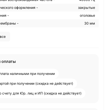
ического оформления -
закрытые
ния -
оголовье
ембраны -
30 мм
все
 оплаты
плата наличными при получении
артой при получении (скидка не действует)
о счету для Юр. лиц и ИП (скидка не действует)