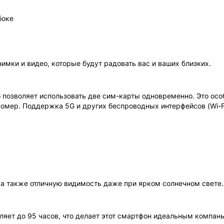
боке
мки и видео, которые будут радовать вас и ваших близких.
о позволяет использовать две сим-карты одновременно. Это осо
 номер. Поддержка 5G и других беспроводных интерфейсов (Wi-Fi
.
 а также отличную видимость даже при ярком солнечном свете.
яет до 95 часов, что делает этот смартфон идеальным компан