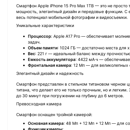
Смартфон Apple iPhone 15 Pro Max 1TB — это не просто 
мощность, элегантный дизайн и передовые функции. С 
весь потенциал мобильной фотографии и видеосъемки.
Уникальные характеристики
Процессор
: Apple A17 Pro — обеспечивает молн
задач.
Объем памяти
: 1024 ГБ — достаточно места для 
Вес
: 221 г — идеальный баланс между прочностью
Емкость аккумулятора
: 4422 мА·ч — обеспечива
Фронтальная камера
: 12 Мп — для великолепных 
Элегантный дизайн и надежность
Смартфон представлен в стильном титановом черном цв
титана, что делает его не только прочным, но и легким
до 30 минут при погружении на глубину до 6 метров.
Превосходная камера
Смартфон оснащен тройной камерой:
Основная камера
: 48 Мп + 12 Мп + 12 Мп — для 
Функции камеры
: