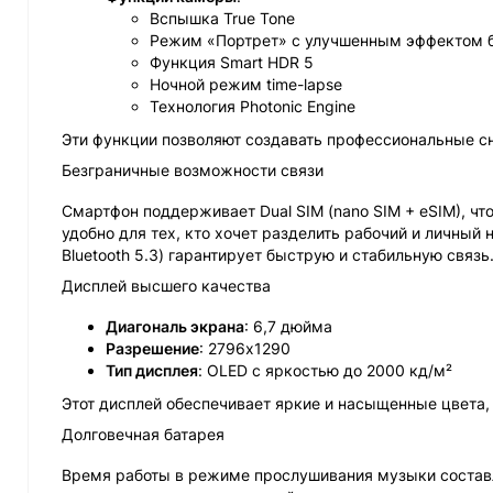
Вспышка True Tone
Режим «Портрет» с улучшенным эффектом 
Функция Smart HDR 5
Ночной режим time-lapse
Технология Photonic Engine
Эти функции позволяют создавать профессиональные сни
Безграничные возможности связи
Смартфон поддерживает Dual SIM (nano SIM + eSIM), чт
удобно для тех, кто хочет разделить рабочий и личный
Bluetooth 5.3) гарантирует быструю и стабильную связь
Дисплей высшего качества
Диагональ экрана
: 6,7 дюйма
Разрешение
: 2796x1290
Тип дисплея
: OLED с яркостью до 2000 кд/м²
Этот дисплей обеспечивает яркие и насыщенные цвета,
Долговечная батарея
Время работы в режиме прослушивания музыки составл