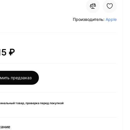
Производитель:
Apple
15 ₽
мить предзаказ
инальный товар, проверка перед покупкой
сание