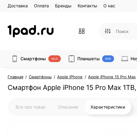
Доставка
Оплата
Бренды
Контакты
О нас
Смартфоны
Планшеты
Но
SALE
NEW
Главная
Смартфоны
Apple iPhone
Apple iPhone 15 Pro Max
Смартфон Apple iPhone 15 Pro Max 1TB, 
Все про товар
Описание
Характеристики