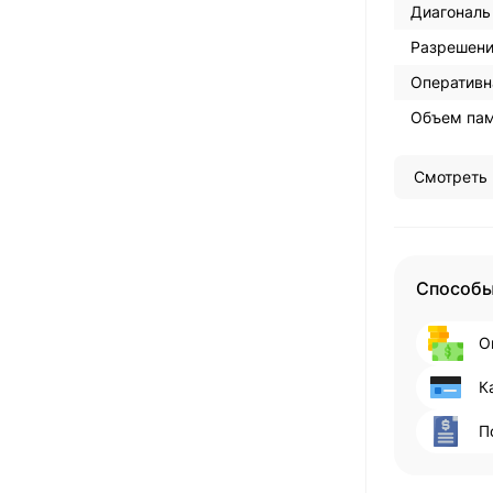
Диагональ
Разрешени
Оперативн
Объем пам
Смотреть 
Способы
О
К
П