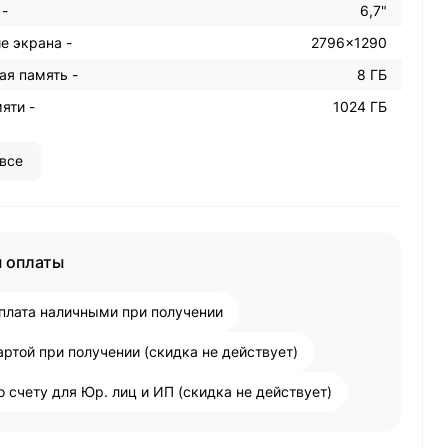
 -
6,7"
е экрана -
2796x1290
ая память -
8 ГБ
яти -
1024 ГБ
все
 оплаты
плата наличными при получении
артой при получении (скидка не действует)
о счету для Юр. лиц и ИП (скидка не действует)