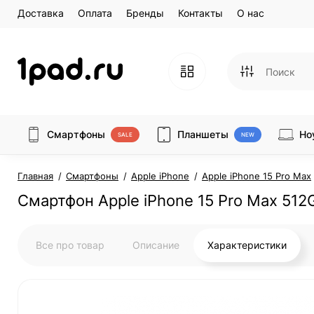
Доставка
Оплата
Бренды
Контакты
О нас
Смартфоны
Планшеты
Но
SALE
NEW
Главная
Смартфоны
Apple iPhone
Apple iPhone 15 Pro Max
Смартфон Apple iPhone 15 Pro Max 512GB
Все про товар
Описание
Характеристики