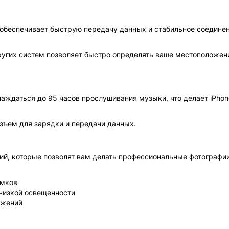
то обеспечивает быструю передачу данных и стабильное соедине
других систем позволяет быстро определять ваше местоположен
ждаться до 95 часов прослушивания музыки, что делает iPhone
зъем для зарядки и передачи данных.
ий, которые позволят вам делать профессиональные фотографии
имков
низкой освещенности
ажений