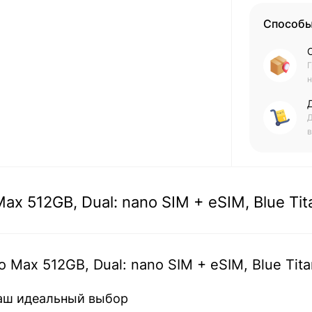
Способы
Г
н
Д
в
ax 512GB, Dual: nano SIM + eSIM, Blue Ti
 Max 512GB, Dual: nano SIM + eSIM, Blue Tit
Ваш идеальный выбор