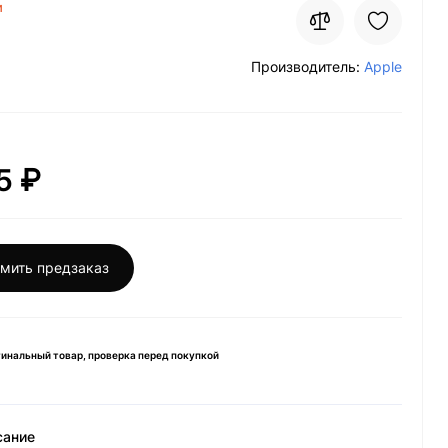
и
Производитель:
Apple
5 ₽
мить предзаказ
инальный товар, проверка перед покупкой
сание