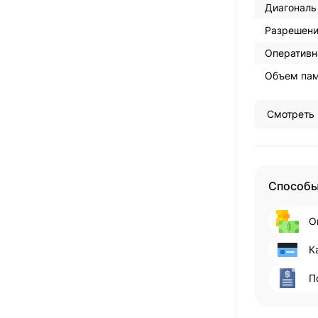
Диагональ
Разрешени
Оперативн
Объем пам
Смотреть 
Способы
О
К
П