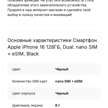
полезных функций. Не упустите возможность стать
обладателем этого замечательного устройства.
Придите в наш интернет-магазин и сделайте свой
выбор в пользу качества и инноваций!
Основные характеристики Смартфон
Apple iPhone 16 128ГБ, Dual: nano SIM
+ eSIM, Black
Цвет
Чёрный
Количество SIM-карт
nano SIM + eSIM
Цвет корпуса
Черный
Диагональ экрана
6.1