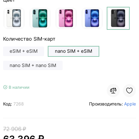
Количество SIM-карт
eSIM + eSIM
nano SIM + eSIM
nano SIM + nano SIM
В наличии
Код:
7268
Производитель:
Apple
72 906 ₽