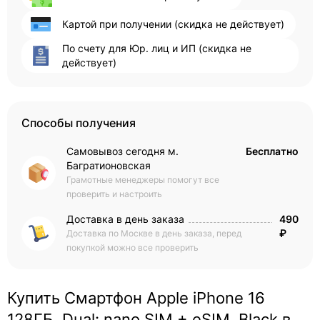
Картой при получении (скидка не действует)
По счету для Юр. лиц и ИП (скидка не
действует)
Способы получения
Самовывоз сегодня м.
Бесплатно
Багратионовская
Грамотные менеджеры помогут все
проверить и настроить
Доставка в день заказа
490
₽
Доставка по Москве в день заказа, перед
покупкой можно все проверить
Купить Смартфон Apple iPhone 16
128ГБ, Dual: nano SIM + eSIM, Black в