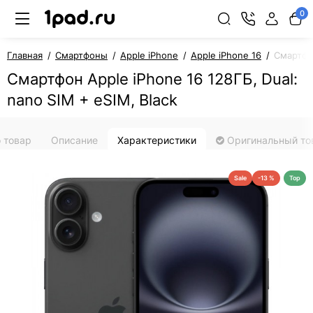
0
Главная
Смартфоны
Apple iPhone
Apple iPhone 16
Смартфон
Смартфон Apple iPhone 16 128ГБ, Dual:
nano SIM + eSIM, Black
 товар
Описание
Характеристики
Оригинальный то
Sale
-13 %
Top