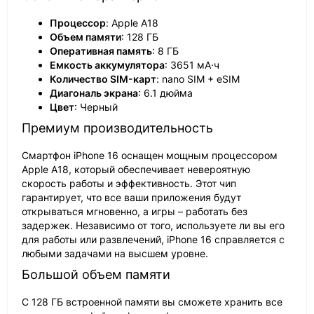
Процессор
: Apple A18
Объем памяти
: 128 ГБ
Оперативная память
: 8 ГБ
Емкость аккумулятора
: 3651 мА·ч
Количество SIM-карт
: nano SIM + eSIM
Диагональ экрана
: 6.1 дюйма
Цвет
: Черный
Премиум производительность
Смартфон iPhone 16 оснащен мощным процессором
Apple A18, который обеспечивает невероятную
скорость работы и эффективность. Этот чип
гарантирует, что все ваши приложения будут
открываться мгновенно, а игры – работать без
задержек. Независимо от того, используете ли вы его
для работы или развлечений, iPhone 16 справляется с
любыми задачами на высшем уровне.
Большой объем памяти
С 128 ГБ встроенной памяти вы сможете хранить все