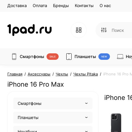
Доставка
Оплата
Бренды
Контакты
О нас
Смартфоны
Планшеты
Но
SALE
NEW
Главная
Аксессуары
Чехлы
Чехлы Pitaka
iPhone 16 Pro 
iPhone 16 Pro Max
iPhone 1
Смартфоны
Планшеты
Ноутбуки