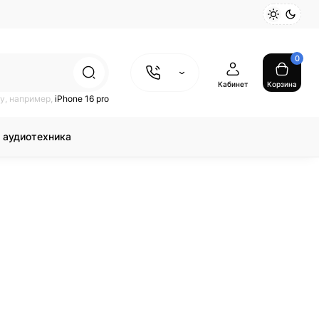
0
Кабинет
Корзина
у, например,
iPhone 16 pro
 аудиотехника