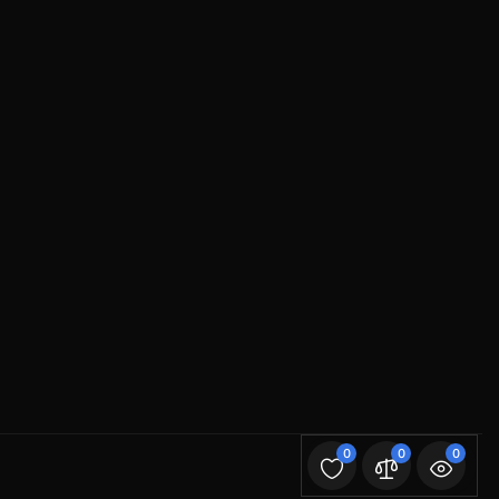
0
0
0