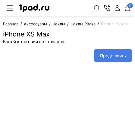
0
Главная
Аксессуары
Чехлы
Чехлы Pitaka
iPhone XS Max
iPhone XS Max
В этой категории нет товаров.
Продолжить